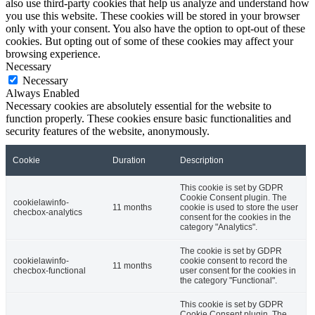
also use third-party cookies that help us analyze and understand how
you use this website. These cookies will be stored in your browser
only with your consent. You also have the option to opt-out of these
cookies. But opting out of some of these cookies may affect your
browsing experience.
Necessary
Necessary
Always Enabled
Necessary cookies are absolutely essential for the website to
function properly. These cookies ensure basic functionalities and
security features of the website, anonymously.
Cookie
Duration
Description
This cookie is set by GDPR
Cookie Consent plugin. The
cookielawinfo-
11 months
cookie is used to store the user
checbox-analytics
consent for the cookies in the
category "Analytics".
The cookie is set by GDPR
cookielawinfo-
cookie consent to record the
11 months
checbox-functional
user consent for the cookies in
the category "Functional".
This cookie is set by GDPR
Cookie Consent plugin. The