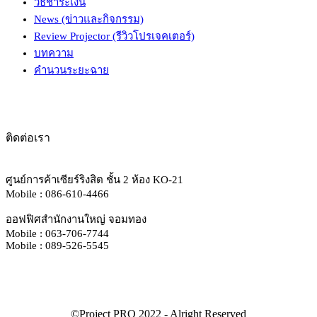
วิธีชำระเงิน
News (ข่าวและกิจกรรม)
Review Projector (รีวิวโปรเจคเตอร์)
บทความ
คำนวนระยะฉาย
ติดต่อเรา
ศูนย์การค้าเซียร์ริงสิต ชั้น 2 ห้อง KO-21
Mobile : 086-610-4466
ออฟฟิศสำนักงานใหญ่ จอมทอง
Mobile : 063-706-7744
Mobile : 089-526-5545