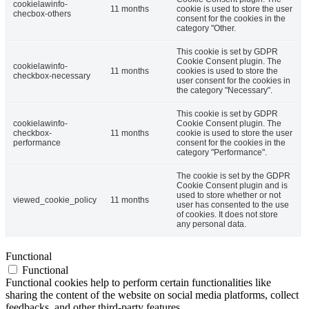
cookielawinfo-
11 months
cookie is used to store the user
checbox-others
consent for the cookies in the
category "Other.
This cookie is set by GDPR
Cookie Consent plugin. The
cookielawinfo-
11 months
cookies is used to store the
checkbox-necessary
user consent for the cookies in
the category "Necessary".
This cookie is set by GDPR
cookielawinfo-
Cookie Consent plugin. The
checkbox-
11 months
cookie is used to store the user
performance
consent for the cookies in the
category "Performance".
The cookie is set by the GDPR
Cookie Consent plugin and is
used to store whether or not
viewed_cookie_policy
11 months
user has consented to the use
of cookies. It does not store
any personal data.
Functional
Functional
Functional cookies help to perform certain functionalities like
sharing the content of the website on social media platforms, collect
feedbacks, and other third-party features.