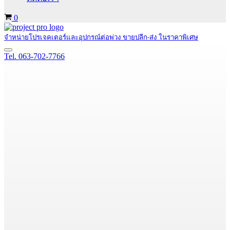
Cart
0
จำหน่ายโปรเจคเตอร์และอุปกรณ์ต่อพ่วง ขายปลีก-ส่ง ในราคาพิเศษ
Navigation
Tel. 063-702-7766
Menu