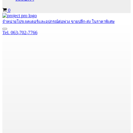
Cart
0
จำหน่ายโปรเจคเตอร์และอุปกรณ์ต่อพ่วง ขายปลีก-ส่ง ในราคาพิเศษ
Navigation
Tel. 063-702-7766
Menu