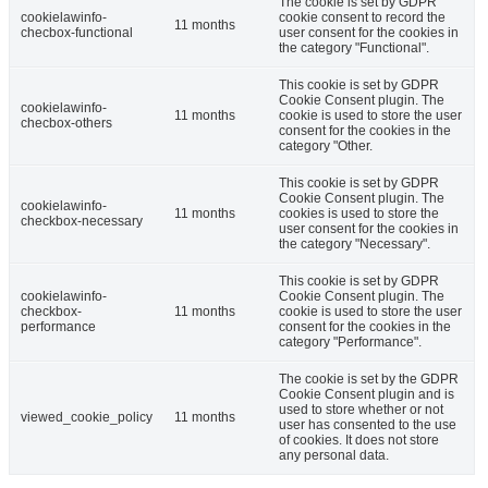
The cookie is set by GDPR
cookielawinfo-
cookie consent to record the
11 months
checbox-functional
user consent for the cookies in
the category "Functional".
This cookie is set by GDPR
Cookie Consent plugin. The
cookielawinfo-
11 months
cookie is used to store the user
checbox-others
consent for the cookies in the
category "Other.
This cookie is set by GDPR
Cookie Consent plugin. The
cookielawinfo-
11 months
cookies is used to store the
checkbox-necessary
user consent for the cookies in
the category "Necessary".
This cookie is set by GDPR
cookielawinfo-
Cookie Consent plugin. The
checkbox-
11 months
cookie is used to store the user
performance
consent for the cookies in the
category "Performance".
The cookie is set by the GDPR
Cookie Consent plugin and is
used to store whether or not
viewed_cookie_policy
11 months
user has consented to the use
of cookies. It does not store
any personal data.