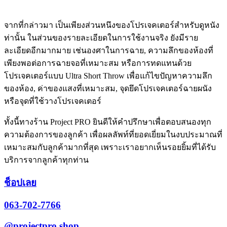
จากที่กล่าวมา เป็นเพียงส่วนหนึงของโปรเจคเตอร์สำหรับดูหนัง
ท่านั้น ในส่วนของรายละเอียดในการใช้งานจริง ยังมีราย
ละเอียดอีกมากมาย เช่นองศาในการฉาย, ความลึกของห้องที่
เพียงพอต่อการฉายจอที่เหมาะสม หรือการทดแทนด้วย
โปรเจคเตอร์แบบ Ultra Short Throw เพื่อแก้ไขปัญหาความลึก
ของห้อง, ค่าของแสงที่เหมาะสม, จุดยึดโปรเจคเตอร์ฉายผนัง
หรือจุดที่ใช้วางโปรเจคเตอร์
ทั้งนี้ทางร้าน Project PRO ยินดีให้คำปรึกษาเพื่อตอบสนองทุก
ความต้องการของลูกค้า เพื่อผลลัพท์ที่ยอดเยี่ยมในงบประมาณที่
เหมาะสมกับลูกค้ามากที่สุด เพราะเราอยากเห็นรอยยิ้มที่ได้รับ
บริการจากลูกค้าทุกท่าน
ช็อปเลย
063-702-7766
@projectpro.shop