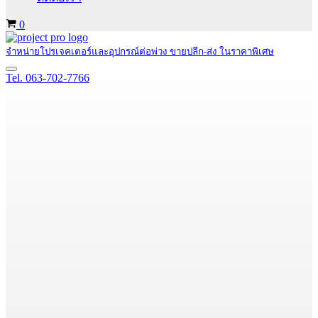
Cart
0
จำหน่ายโปรเจคเตอร์และอุปกรณ์ต่อพ่วง ขายปลีก-ส่ง ในราคาพิเศษ
Navigation
Tel. 063-702-7766
Menu