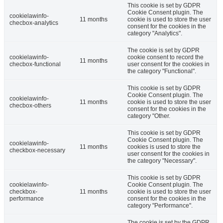
This cookie is set by GDPR
Cookie Consent plugin. The
cookielawinfo-
11 months
cookie is used to store the user
checbox-analytics
consent for the cookies in the
category "Analytics".
The cookie is set by GDPR
cookielawinfo-
cookie consent to record the
11 months
checbox-functional
user consent for the cookies in
the category "Functional".
This cookie is set by GDPR
Cookie Consent plugin. The
cookielawinfo-
11 months
cookie is used to store the user
checbox-others
consent for the cookies in the
category "Other.
This cookie is set by GDPR
Cookie Consent plugin. The
cookielawinfo-
11 months
cookies is used to store the
checkbox-necessary
user consent for the cookies in
the category "Necessary".
This cookie is set by GDPR
cookielawinfo-
Cookie Consent plugin. The
checkbox-
11 months
cookie is used to store the user
performance
consent for the cookies in the
category "Performance".
The cookie is set by the GDPR