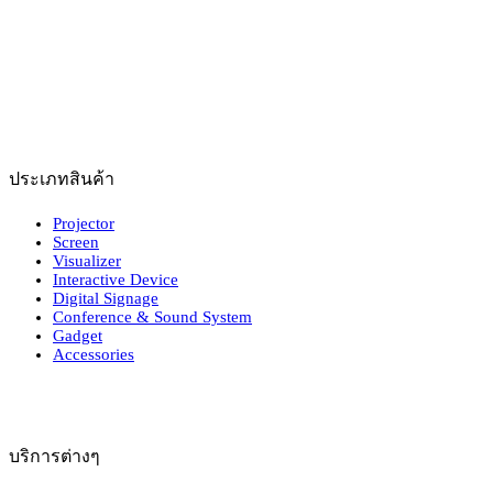
ประเภทสินค้า
Projector
Screen
Visualizer
Interactive Device
Digital Signage
Conference & Sound System
Gadget
Accessories
บริการต่างๆ