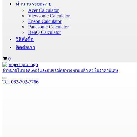
คำนวนระยะฉาย
Acer Calculator
Viewsonic Calculator
Epson Calculator
Panasonic Calculator
BenQ Calculator
วิธีสั่งซื้อ
ติดต่อเรา
Cart
0
จำหน่ายโปรเจคเตอร์และอุปกรณ์ต่อพ่วง ขายปลีก-ส่ง ในราคาพิเศษ
Navigation
Tel. 063-702-7766
Menu