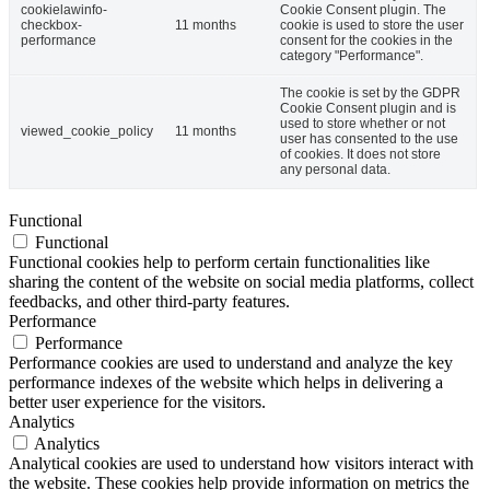
cookielawinfo-
Cookie Consent plugin. The
checkbox-
11 months
cookie is used to store the user
performance
consent for the cookies in the
category "Performance".
The cookie is set by the GDPR
Cookie Consent plugin and is
used to store whether or not
viewed_cookie_policy
11 months
user has consented to the use
of cookies. It does not store
any personal data.
Functional
Functional
Functional cookies help to perform certain functionalities like
sharing the content of the website on social media platforms, collect
feedbacks, and other third-party features.
Performance
Performance
Performance cookies are used to understand and analyze the key
performance indexes of the website which helps in delivering a
better user experience for the visitors.
Analytics
Analytics
Analytical cookies are used to understand how visitors interact with
the website. These cookies help provide information on metrics the