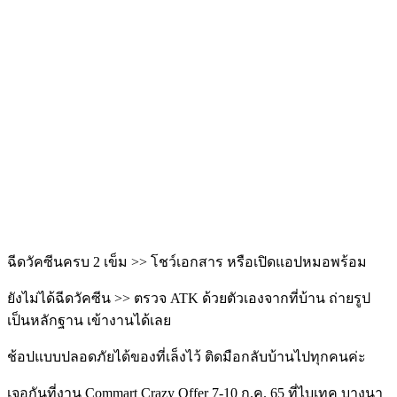
ฉีดวัคซีนครบ 2 เข็ม >> โชว์เอกสาร หรือเปิดแอปหมอพร้อม
ยังไม่ได้ฉีดวัคซีน >> ตรวจ ATK ด้วยตัวเองจากที่บ้าน ถ่ายรูป
เป็นหลักฐาน เข้างานได้เลย
ช้อปแบบปลอดภัยได้ของที่เล็งไว้ ติดมือกลับบ้านไปทุกคนค่ะ
เจอกันที่งาน Commart Crazy Offer 7-10 ก.ค. 65 ที่ไบเทค บางนา