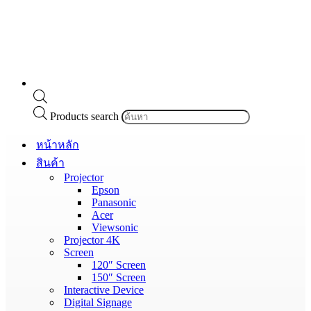
Products search
หน้าหลัก
สินค้า
Projector
Epson
Panasonic
Acer
Viewsonic
Projector 4K
Screen
120″ Screen
150″ Screen
Interactive Device
Digital Signage