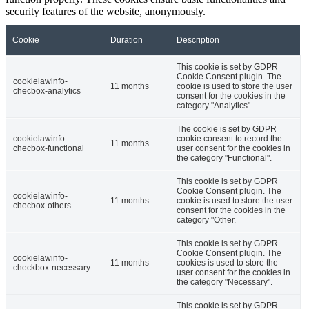
security features of the website, anonymously.
Cookie
Duration
Description
This cookie is set by GDPR
Cookie Consent plugin. The
cookielawinfo-
11 months
cookie is used to store the user
checbox-analytics
consent for the cookies in the
category "Analytics".
The cookie is set by GDPR
cookielawinfo-
cookie consent to record the
11 months
checbox-functional
user consent for the cookies in
the category "Functional".
This cookie is set by GDPR
Cookie Consent plugin. The
cookielawinfo-
11 months
cookie is used to store the user
checbox-others
consent for the cookies in the
category "Other.
This cookie is set by GDPR
Cookie Consent plugin. The
cookielawinfo-
11 months
cookies is used to store the
checkbox-necessary
user consent for the cookies in
the category "Necessary".
This cookie is set by GDPR