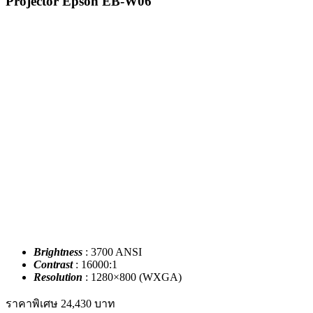
Projector Epson EB-W06
Brightness
: 3700 ANSI
Contrast
: 16000:1
Resolution
: 1280×800 (WXGA)
ราคาพิเศษ
24,430
บาท