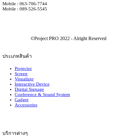
Mobile : 063-706-7744
Mobile : 089-526-5545
ประเภทสินค้า
Projector
Screen
Visualizer
Interactive Device
Digital Signage
Conference & Sound System
Gadget
Accessories
บริการต่างๆ