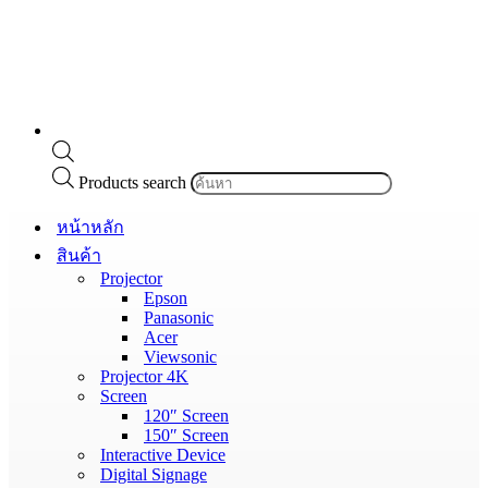
Products search
หน้าหลัก
สินค้า
Projector
Epson
Panasonic
Acer
Viewsonic
Projector 4K
Screen
120″ Screen
150″ Screen
Interactive Device
Digital Signage