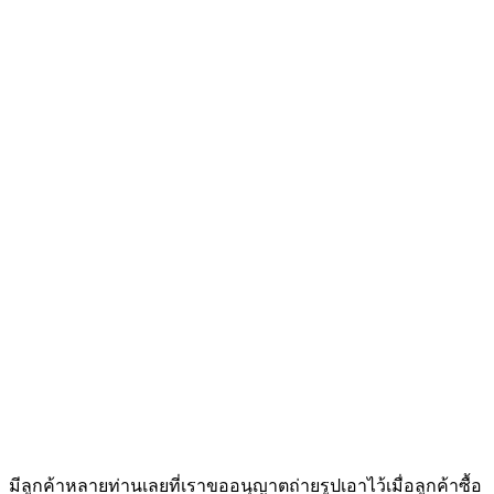
มีลูกค้าหลายท่านเลยที่เราขออนุญาตถ่ายรูปเอาไว้เมื่อลูกค้าซื้อ