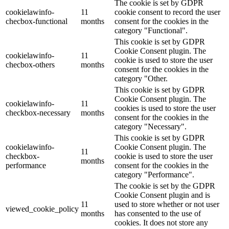
The cookie is set by GDPR
cookielawinfo-
11
cookie consent to record the user
checbox-functional
months
consent for the cookies in the
category "Functional".
This cookie is set by GDPR
Cookie Consent plugin. The
cookielawinfo-
11
cookie is used to store the user
checbox-others
months
consent for the cookies in the
category "Other.
This cookie is set by GDPR
Cookie Consent plugin. The
cookielawinfo-
11
cookies is used to store the user
checkbox-necessary
months
consent for the cookies in the
category "Necessary".
This cookie is set by GDPR
cookielawinfo-
Cookie Consent plugin. The
11
checkbox-
cookie is used to store the user
months
performance
consent for the cookies in the
category "Performance".
The cookie is set by the GDPR
Cookie Consent plugin and is
11
used to store whether or not user
viewed_cookie_policy
months
has consented to the use of
cookies. It does not store any