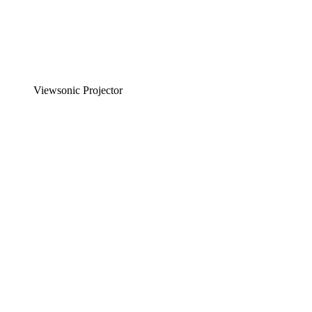
Viewsonic Projector