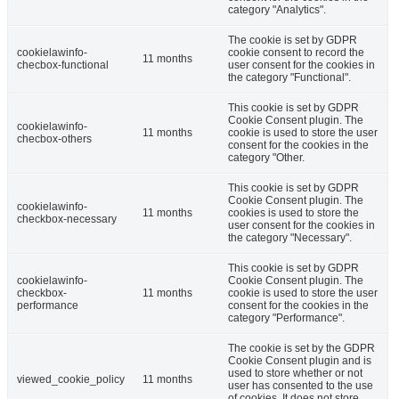
category "Analytics".
The cookie is set by GDPR
cookielawinfo-
cookie consent to record the
11 months
checbox-functional
user consent for the cookies in
the category "Functional".
This cookie is set by GDPR
Cookie Consent plugin. The
cookielawinfo-
11 months
cookie is used to store the user
checbox-others
consent for the cookies in the
category "Other.
This cookie is set by GDPR
Cookie Consent plugin. The
cookielawinfo-
11 months
cookies is used to store the
checkbox-necessary
user consent for the cookies in
the category "Necessary".
This cookie is set by GDPR
cookielawinfo-
Cookie Consent plugin. The
checkbox-
11 months
cookie is used to store the user
performance
consent for the cookies in the
category "Performance".
The cookie is set by the GDPR
Cookie Consent plugin and is
used to store whether or not
viewed_cookie_policy
11 months
user has consented to the use
of cookies. It does not store