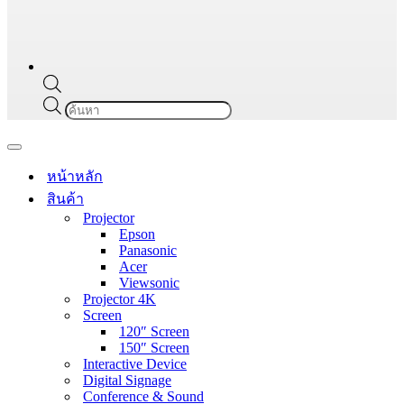
Products
search
Navigation
Menu
หน้าหลัก
สินค้า
Projector
Epson
Panasonic
Acer
Viewsonic
Projector 4K
Screen
120″ Screen
150″ Screen
Interactive Device
Digital Signage
Conference & Sound