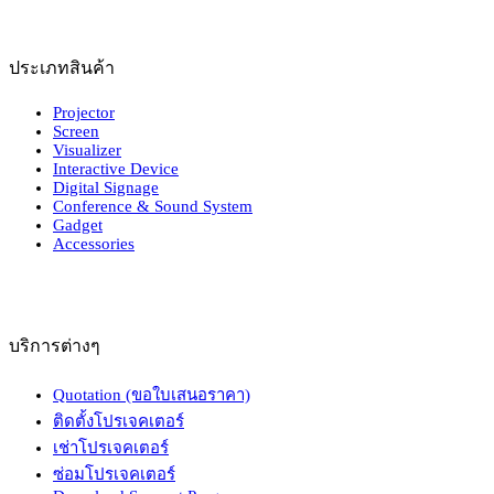
price
price
was:
is:
฿14,900.00.
฿13,900.00.
ประเภทสินค้า
Projector
Screen
Visualizer
Interactive Device
Digital Signage
Conference & Sound System
Gadget
Accessories
บริการต่างๆ
Quotation (ขอใบเสนอราคา)
ติดตั้งโปรเจคเตอร์
เช่าโปรเจคเตอร์
ซ่อมโปรเจคเตอร์