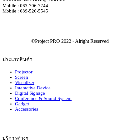
Mobile : 063-706-7744
Mobile : 089-526-5545
ประเภทสินค้า
Projector
Screen
Visualizer
Interactive Device
Digital Signage
Conference & Sound System
Gadget
Accessories
บริการต่างๆ