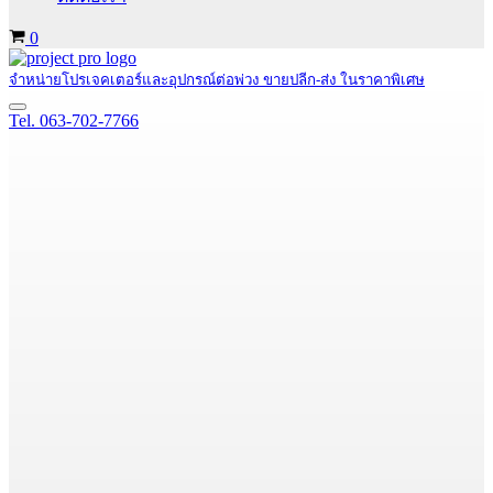
Cart
0
จำหน่ายโปรเจคเตอร์และอุปกรณ์ต่อพ่วง ขายปลีก-ส่ง ในราคาพิเศษ
Navigation
Tel. 063-702-7766
Menu