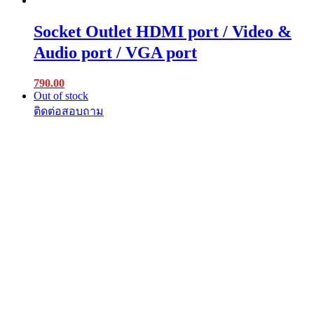
Socket Outlet HDMI port / Video &
Audio port / VGA port
790.00
Out of stock