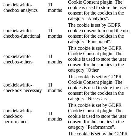
Cookie Consent plugin. The
cookielawinfo-
11
cookie is used to store the user
checbox-analytics
months
consent for the cookies in the
category "Analytics".
The cookie is set by GDPR
cookielawinfo-
11
cookie consent to record the user
checbox-functional
months
consent for the cookies in the
category "Functional".
This cookie is set by GDPR
Cookie Consent plugin. The
cookielawinfo-
11
cookie is used to store the user
checbox-others
months
consent for the cookies in the
category "Other.
This cookie is set by GDPR
Cookie Consent plugin. The
cookielawinfo-
11
cookies is used to store the user
checkbox-necessary
months
consent for the cookies in the
category "Necessary".
This cookie is set by GDPR
cookielawinfo-
Cookie Consent plugin. The
11
checkbox-
cookie is used to store the user
months
performance
consent for the cookies in the
category "Performance".
The cookie is set by the GDPR