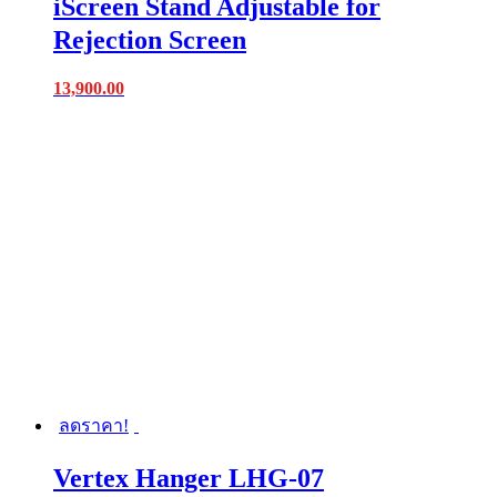
iScreen Stand Adjustable for
Rejection Screen
13,900.00
ลดราคา!
Vertex Hanger LHG-07