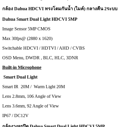
กล้อง Dahua HDCVI ทรงโดมกันน้ำ (ไมค์) กลางคืน 2ระบบ
Dahua Smart Dual Light HDCVI 5MP
Image Sensor 5MP CMOS
Max 30fps@ (2880 x 1620)
Switchable HDCVI / HDTVI / AHD / CVBS
OSD Menu, DWDR , BLC, HLC, 3DNR
Built-in Microphone
Smart Dual Light
Smart IR 20M / Warm Light 20M
Lens 2.8mm, 106 Angle of View
Lens 3.6mm, 92 Angle of View
IP67 / DC12V
กล้องวงจรปิด Dahua Smart Dual Light HDCVI 5MP