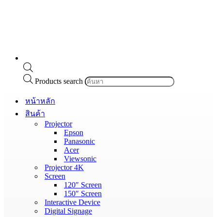
Products search
หน้าหลัก
สินค้า
Projector
Epson
Panasonic
Acer
Viewsonic
Projector 4K
Screen
120″ Screen
150″ Screen
Interactive Device
Digital Signage