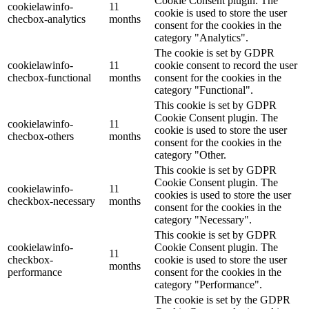
Cookie Consent plugin. The
cookielawinfo-
11
cookie is used to store the user
checbox-analytics
months
consent for the cookies in the
category "Analytics".
The cookie is set by GDPR
cookielawinfo-
11
cookie consent to record the user
checbox-functional
months
consent for the cookies in the
category "Functional".
This cookie is set by GDPR
Cookie Consent plugin. The
cookielawinfo-
11
cookie is used to store the user
checbox-others
months
consent for the cookies in the
category "Other.
This cookie is set by GDPR
Cookie Consent plugin. The
cookielawinfo-
11
cookies is used to store the user
checkbox-necessary
months
consent for the cookies in the
category "Necessary".
This cookie is set by GDPR
cookielawinfo-
Cookie Consent plugin. The
11
checkbox-
cookie is used to store the user
months
performance
consent for the cookies in the
category "Performance".
The cookie is set by the GDPR