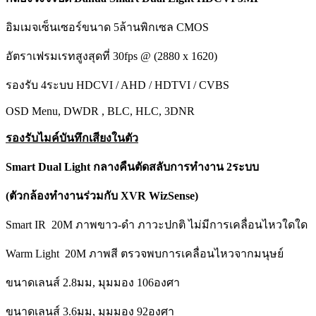
อิมเมจเซ็นเซอร์ขนาด 5ล้านพิกเซล CMOS
อัตราเฟรมเรทสูงสุดที่ 30fps @ (2880 x 1620)
รองรับ 4ระบบ HDCVI / AHD / HDTVI / CVBS
OSD Menu, DWDR , BLC, HLC, 3DNR
รองรับไมค์บันทึกเสียงในตัว
Smart Dual Light กลางคืนตัดสลับการทำงาน 2ระบบ
(ตัวกล้องทำงานร่วมกับ XVR WizSense)
Smart IR 20M ภาพขาว-ดำ ภาวะปกติ ไม่มีการเคลื่อนไหวใดใด
Warm Light 20M ภาพสี ตรวจพบการเคลื่อนไหวจากมนุษย์
ขนาดเลนส์ 2.8มม, มุมมอง 106องศา
ขนาดเลนส์ 3.6มม, มุมมอง 92องศา