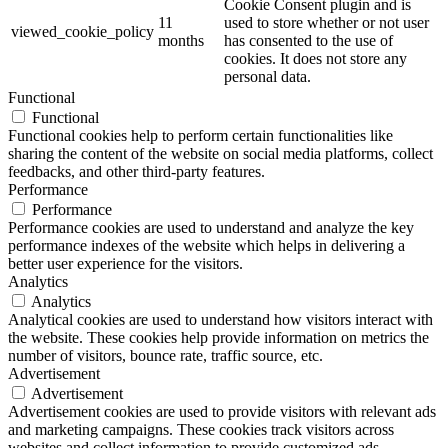
Cookie Consent plugin and is
11
used to store whether or not user
viewed_cookie_policy
months
has consented to the use of
cookies. It does not store any
personal data.
Functional
Functional
Functional cookies help to perform certain functionalities like
sharing the content of the website on social media platforms, collect
feedbacks, and other third-party features.
Performance
Performance
Performance cookies are used to understand and analyze the key
performance indexes of the website which helps in delivering a
better user experience for the visitors.
Analytics
Analytics
Analytical cookies are used to understand how visitors interact with
the website. These cookies help provide information on metrics the
number of visitors, bounce rate, traffic source, etc.
Advertisement
Advertisement
Advertisement cookies are used to provide visitors with relevant ads
and marketing campaigns. These cookies track visitors across
websites and collect information to provide customized ads.