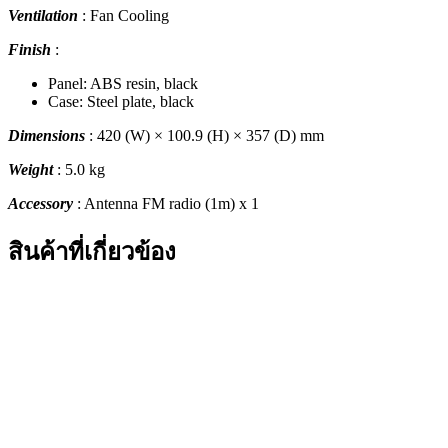
Ventilation
: Fan Cooling
Finish
:
Panel: ABS resin, black
Case: Steel plate, black
Dimensions
: 420 (W) × 100.9 (H) × 357 (D) mm
Weight
: 5.0 kg
Accessory
: Antenna FM radio (1m) x 1
สินค้าที่เกี่ยวข้อง