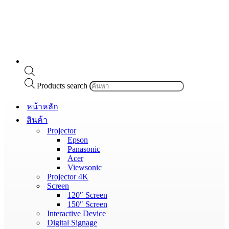
Products search
หน้าหลัก
สินค้า
Projector
Epson
Panasonic
Acer
Viewsonic
Projector 4K
Screen
120″ Screen
150″ Screen
Interactive Device
Digital Signage