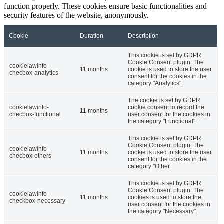
function properly. These cookies ensure basic functionalities and
security features of the website, anonymously.
Cookie
Duration
Description
This cookie is set by GDPR
Cookie Consent plugin. The
cookielawinfo-
11 months
cookie is used to store the user
checbox-analytics
consent for the cookies in the
category "Analytics".
The cookie is set by GDPR
cookielawinfo-
cookie consent to record the
11 months
checbox-functional
user consent for the cookies in
the category "Functional".
This cookie is set by GDPR
Cookie Consent plugin. The
cookielawinfo-
11 months
cookie is used to store the user
checbox-others
consent for the cookies in the
category "Other.
This cookie is set by GDPR
Cookie Consent plugin. The
cookielawinfo-
11 months
cookies is used to store the
checkbox-necessary
user consent for the cookies in
the category "Necessary".