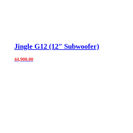
Jingle G12 (12″ Subwoofer)
44,900.00