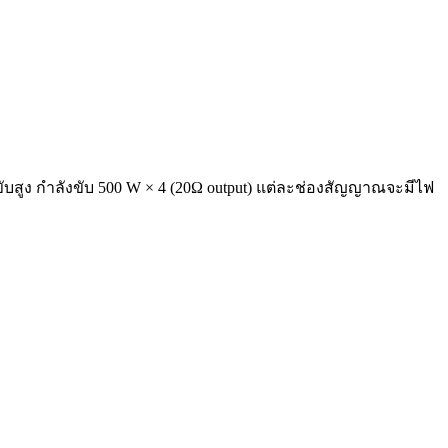
ับสูง กำลังขับ
500 W × 4 (20Ω output)
แต่ละช่องสัญญาณจะมีไฟ