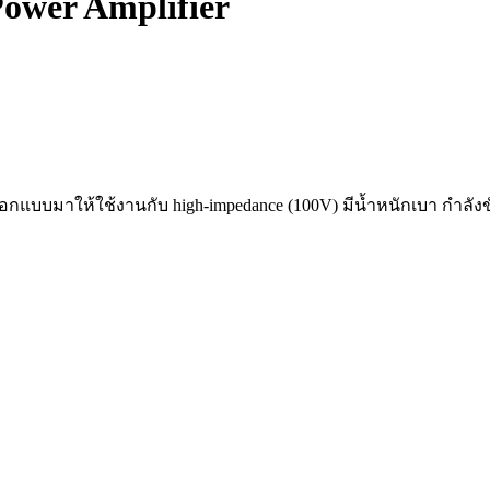
ower Amplifier
กแบบมาให้ใช้งานกับ
high-impedance (100V)
มีน้ำหนักเบา กำลังข