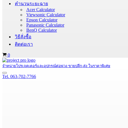
คำนวนระยะฉาย
Acer Calculator
Viewsonic Calculator
Epson Calculator
Panasonic Calculator
BenQ Calculator
วิธีสั่งซื้อ
ติดต่อเรา
Cart
0
จำหน่ายโปรเจคเตอร์และอุปกรณ์ต่อพ่วง ขายปลีก-ส่ง ในราคาพิเศษ
Navigation
Tel. 063-702-7766
Menu