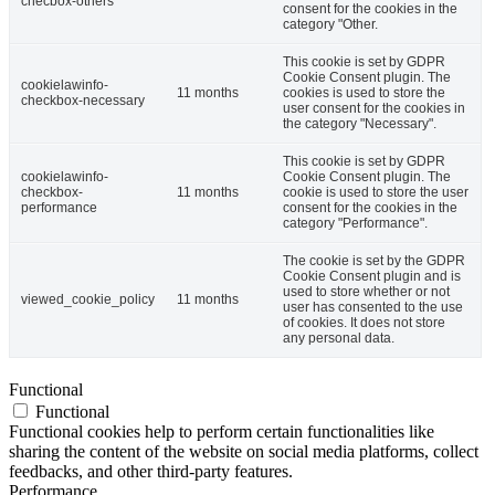
checbox-others
consent for the cookies in the
category "Other.
This cookie is set by GDPR
Cookie Consent plugin. The
cookielawinfo-
11 months
cookies is used to store the
checkbox-necessary
user consent for the cookies in
the category "Necessary".
This cookie is set by GDPR
cookielawinfo-
Cookie Consent plugin. The
checkbox-
11 months
cookie is used to store the user
performance
consent for the cookies in the
category "Performance".
The cookie is set by the GDPR
Cookie Consent plugin and is
used to store whether or not
viewed_cookie_policy
11 months
user has consented to the use
of cookies. It does not store
any personal data.
Functional
Functional
Functional cookies help to perform certain functionalities like
sharing the content of the website on social media platforms, collect
feedbacks, and other third-party features.
Performance