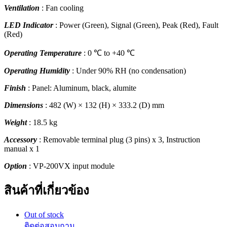
Ventilation
: Fan cooling
LED Indicator
: Power (Green), Signal (Green), Peak (Red), Fault
(Red)
Operating Temperature
: 0 ℃ to +40 ℃
Operating Humidity
: Under 90% RH (no condensation)
Finish
: Panel: Aluminum, black, alumite
Dimensions
: 482 (W) × 132 (H) × 333.2 (D) mm
Weight
: 18.5 kg
Accessory
: Removable terminal plug (3 pins) x 3, Instruction
manual x 1
Option
: VP-200VX input module
สินค้าที่เกี่ยวข้อง
Out of stock