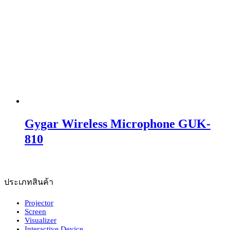
Gygar Wireless Microphone GUK-
810
ประเภทสินค้า
Projector
Screen
Visualizer
Interactive Device