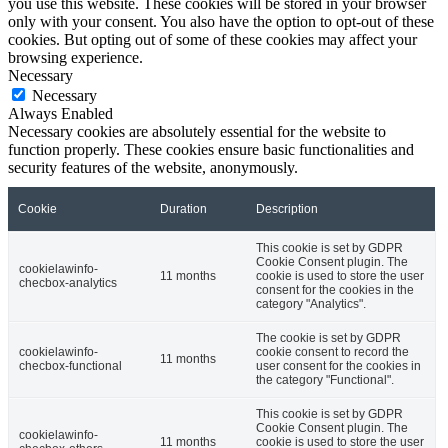
you use this website. These cookies will be stored in your browser
only with your consent. You also have the option to opt-out of these
cookies. But opting out of some of these cookies may affect your
browsing experience.
Necessary
Necessary
Always Enabled
Necessary cookies are absolutely essential for the website to
function properly. These cookies ensure basic functionalities and
security features of the website, anonymously.
Cookie
Duration
Description
This cookie is set by GDPR
Cookie Consent plugin. The
cookielawinfo-
11 months
cookie is used to store the user
checbox-analytics
consent for the cookies in the
category "Analytics".
The cookie is set by GDPR
cookielawinfo-
cookie consent to record the
11 months
checbox-functional
user consent for the cookies in
the category "Functional".
This cookie is set by GDPR
Cookie Consent plugin. The
cookielawinfo-
11 months
cookie is used to store the user