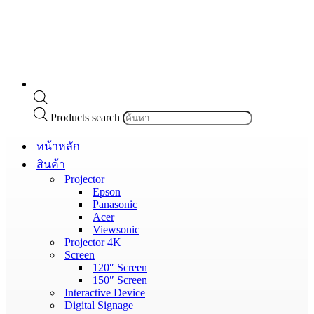
Products search
หน้าหลัก
สินค้า
Projector
Epson
Panasonic
Acer
Viewsonic
Projector 4K
Screen
120″ Screen
150″ Screen
Interactive Device
Digital Signage