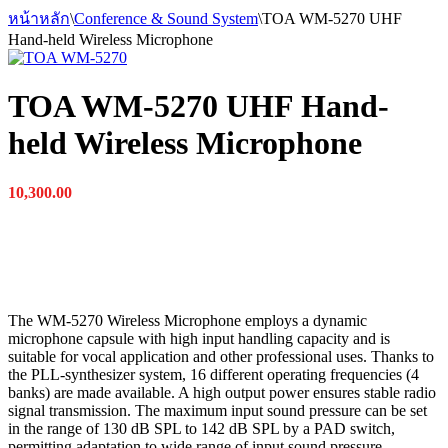
หน้าหลัก
\
Conference & Sound System
\
TOA WM-5270 UHF
Hand-held Wireless Microphone
TOA WM-5270 UHF Hand-
held Wireless Microphone
10,300.00
The WM-5270 Wireless Microphone employs a dynamic
microphone capsule with high input handling capacity and is
suitable for vocal application and other professional uses. Thanks to
the PLL-synthesizer system, 16 different operating frequencies (4
banks) are made available. A high output power ensures stable radio
signal transmission. The maximum input sound pressure can be set
in the range of 130 dB SPL to 142 dB SPL by a PAD switch,
permitting adaptation to wide range of input sound pressure.