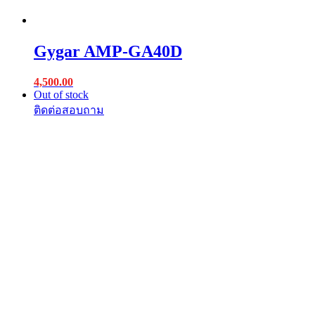
Gygar AMP-GA40D
4,500.00
Out of stock