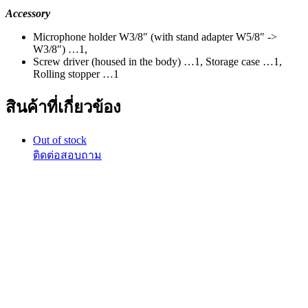
Accessory
Microphone holder W3/8″ (with stand adapter W5/8″ ->
W3/8″) …1,
Screw driver (housed in the body) …1, Storage case …1,
Rolling stopper …1
สินค้าที่เกี่ยวข้อง
Out of stock