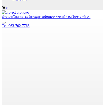
Cart
0
จำหน่ายโปรเจคเตอร์และอุปกรณ์ต่อพ่วง ขายปลีก-ส่ง ในราคาพิเศษ
Navigation
Tel. 063-702-7766
Menu