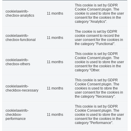
This cookie is set by GDPR
Cookie Consent plugin. The
cookielawinfo-
11 months
cookie is used to store the user
checbox-analytics
consent for the cookies in the
category "Analytics".
The cookie is set by GDPR
cookielawinfo-
cookie consent to record the
11 months
checbox-functional
user consent for the cookies in
the category "Functional".
This cookie is set by GDPR
Cookie Consent plugin. The
cookielawinfo-
11 months
cookie is used to store the user
checbox-others
consent for the cookies in the
category "Other.
This cookie is set by GDPR
Cookie Consent plugin. The
cookielawinfo-
11 months
cookies is used to store the
checkbox-necessary
user consent for the cookies in
the category "Necessary".
This cookie is set by GDPR
cookielawinfo-
Cookie Consent plugin. The
checkbox-
11 months
cookie is used to store the user
performance
consent for the cookies in the
category "Performance".