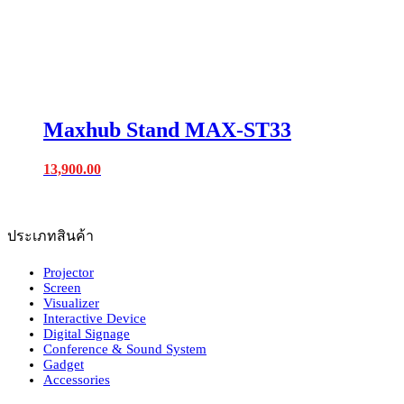
Maxhub Stand MAX-ST33
13,900.00
ประเภทสินค้า
Projector
Screen
Visualizer
Interactive Device
Digital Signage
Conference & Sound System
Gadget
Accessories