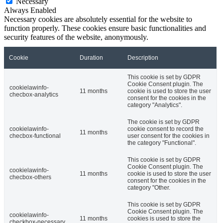
Necessary
Always Enabled
Necessary cookies are absolutely essential for the website to
function properly. These cookies ensure basic functionalities and
security features of the website, anonymously.
Cookie
Duration
Description
This cookie is set by GDPR
Cookie Consent plugin. The
cookielawinfo-
11 months
cookie is used to store the user
checbox-analytics
consent for the cookies in the
category "Analytics".
The cookie is set by GDPR
cookielawinfo-
cookie consent to record the
11 months
checbox-functional
user consent for the cookies in
the category "Functional".
This cookie is set by GDPR
Cookie Consent plugin. The
cookielawinfo-
11 months
cookie is used to store the user
checbox-others
consent for the cookies in the
category "Other.
This cookie is set by GDPR
Cookie Consent plugin. The
cookielawinfo-
11 months
cookies is used to store the
checkbox-necessary