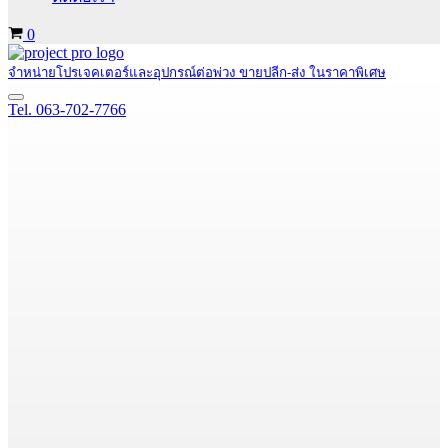
Cart
0
จำหน่ายโปรเจคเตอร์และอุปกรณ์ต่อพ่วง ขายปลีก-ส่ง ในราคาพิเศษ
Navigation
Tel. 063-702-7766
Menu