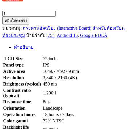
จำนวน
BenQ
หยิบใส่ตะกร้า
RP7504
หมวดหมู่:
กระดานอัจฉริยะ (Interactive Board) สำหรับห้องเรียน
(Interactive
ห้องประชุม
ป้ายกำกับ:
75"
,
Android 15
,
Google EDLA
Board)
ชิ้น
คำอธิบาย
LCD Size
75 inch
Panel type
IPS
Active area
1649.7 × 927.9 mm
Resolution
3,840 x 2160 (4K)
Brightness (typical)
450 nits
Contrast ratio
1,200:1
(typical)
Response time
8ms
Orientation
Landscape
Operation hours
18 hours / 7 days
Color gamut
72% NTSC
Backlight life