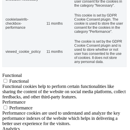
user consent for the cookies in
the category "Necessary".
This cookie is set by GDPR
cookielawinfo-
Cookie Consent plugin. The
checkbox-
11 months
cookie is used to store the user
performance
consent for the cookies in the
category "Performance".
The cookie is set by the GDPR
Cookie Consent plugin and is
used to store whether or not
viewed_cookie_policy
11 months
user has consented to the use
of cookies. It does not store
any personal data.
Functional
Functional
Functional cookies help to perform certain functionalities like
sharing the content of the website on social media platforms, collect
feedbacks, and other third-party features.
Performance
Performance
Performance cookies are used to understand and analyze the key
performance indexes of the website which helps in delivering a
better user experience for the visitors.
Analytics