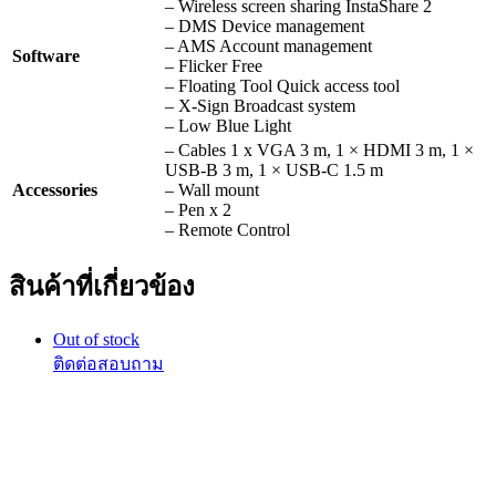
– Wireless screen sharing InstaShare 2
– DMS Device management
– AMS Account management
Software
– Flicker Free
– Floating Tool Quick access tool
– X-Sign Broadcast system
– Low Blue Light
– Cables 1 x VGA 3 m, 1 × HDMI 3 m, 1 ×
USB-B 3 m, 1 × USB-C 1.5 m
Accessories
– Wall mount
– Pen x 2
– Remote Control
สินค้าที่เกี่ยวข้อง
Out of stock