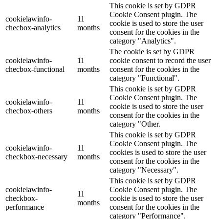
This cookie is set by GDPR
Cookie Consent plugin. The
cookielawinfo-
11
cookie is used to store the user
checbox-analytics
months
consent for the cookies in the
category "Analytics".
The cookie is set by GDPR
cookielawinfo-
11
cookie consent to record the user
checbox-functional
months
consent for the cookies in the
category "Functional".
This cookie is set by GDPR
Cookie Consent plugin. The
cookielawinfo-
11
cookie is used to store the user
checbox-others
months
consent for the cookies in the
category "Other.
This cookie is set by GDPR
Cookie Consent plugin. The
cookielawinfo-
11
cookies is used to store the user
checkbox-necessary
months
consent for the cookies in the
category "Necessary".
This cookie is set by GDPR
cookielawinfo-
Cookie Consent plugin. The
11
checkbox-
cookie is used to store the user
months
performance
consent for the cookies in the
category "Performance".