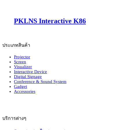
PKLNS Interactive K86
ประเภทสินค้า
Projector
Screen
Visualizer
Interactive Device
Digital Signage
Conference & Sound System
Gadget
Accessories
บริการต่างๆ