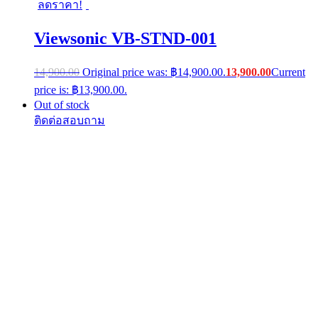
ลดราคา!
Viewsonic VB-STND-001
14,900.00
Original price was: ฿14,900.00.
13,900.00
Current
price is: ฿13,900.00.
Out of stock