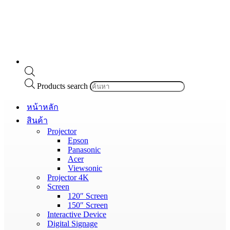
Products search
หน้าหลัก
สินค้า
Projector
Epson
Panasonic
Acer
Viewsonic
Projector 4K
Screen
120″ Screen
150″ Screen
Interactive Device
Digital Signage