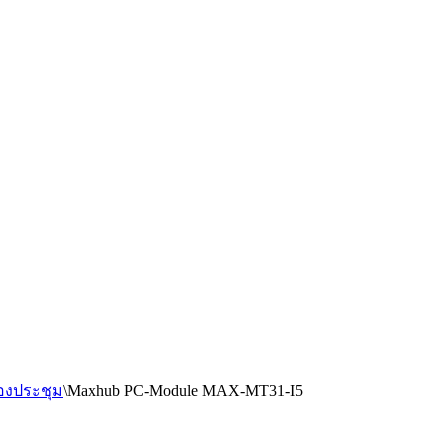
้องประชุม
\
Maxhub PC-Module MAX-MT31-I5