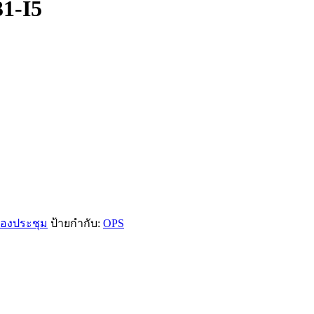
1-I5
ห้องประชุม
ป้ายกำกับ:
OPS