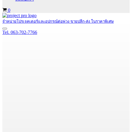
Cart
0
จำหน่ายโปรเจคเตอร์และอุปกรณ์ต่อพ่วง ขายปลีก-ส่ง ในราคาพิเศษ
Navigation
Tel. 063-702-7766
Menu