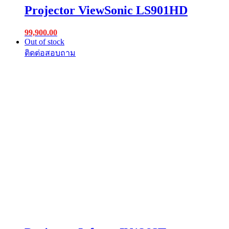
Projector ViewSonic LS901HD
99,900.00
Out of stock