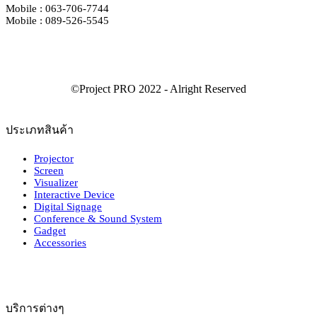
Mobile : 063-706-7744
Mobile : 089-526-5545
ประเภทสินค้า
Projector
Screen
Visualizer
Interactive Device
Digital Signage
Conference & Sound System
Gadget
Accessories
บริการต่างๆ