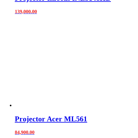
139,000.00
Projector Acer ML561
84,900.00