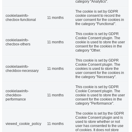
category "Analytics".
The cookie is set by GDPR
cookielawinfo-
cookie consent to record the
11 months
checbox-functional
user consent for the cookies in
the category "Functional".
This cookie is set by GDPR
Cookie Consent plugin. The
cookielawinfo-
11 months
cookie is used to store the user
checbox-others
consent for the cookies in the
category "Other.
This cookie is set by GDPR
Cookie Consent plugin. The
cookielawinfo-
11 months
cookies is used to store the
checkbox-necessary
user consent for the cookies in
the category "Necessary".
This cookie is set by GDPR
cookielawinfo-
Cookie Consent plugin. The
checkbox-
11 months
cookie is used to store the user
performance
consent for the cookies in the
category "Performance".
The cookie is set by the GDPR
Cookie Consent plugin and is
used to store whether or not
viewed_cookie_policy
11 months
user has consented to the use
of cookies. It does not store