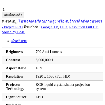
จำนวน
Projector
หยิบใส่ตะกร้า
Epson
หมวดหมู่:
โปรเจคเตอร์คุณภาพสูง พร้อมบริการติดตั้งครบวงจร
EF-
- Project PRO
ป้ายกำกับ:
Google TV
,
LED
,
Resolution Full HD
,
61G
Sound by Bose
ชิ้น
คำอธิบาย
Brightness
700 Ansi Lumens
Contrast
5,000,000:1
Aspect Ratio
16:9
Resolution
1920 x 1080 (Full HD)
Projector
RGB liquid crystal shutter projection
Technology
system
Light Source
LED