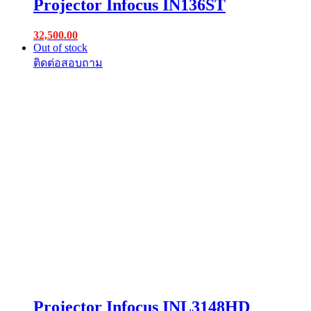
Projector Infocus IN136ST
32,500.00
Out of stock
Projector Infocus INL3148HD