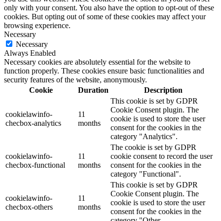
only with your consent. You also have the option to opt-out of these
cookies. But opting out of some of these cookies may affect your
browsing experience.
Necessary
Necessary
Always Enabled
Necessary cookies are absolutely essential for the website to
function properly. These cookies ensure basic functionalities and
security features of the website, anonymously.
Cookie
Duration
Description
This cookie is set by GDPR
Cookie Consent plugin. The
cookielawinfo-
11
cookie is used to store the user
checbox-analytics
months
consent for the cookies in the
category "Analytics".
The cookie is set by GDPR
cookielawinfo-
11
cookie consent to record the user
checbox-functional
months
consent for the cookies in the
category "Functional".
This cookie is set by GDPR
Cookie Consent plugin. The
cookielawinfo-
11
cookie is used to store the user
checbox-others
months
consent for the cookies in the
category "Other.