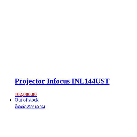
Projector Infocus INL144UST
102,000.00
Out of stock