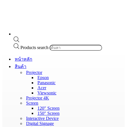
Products search
หน้าหลัก
สินค้า
Projector
Epson
Panasonic
Acer
Viewsonic
Projector 4K
Screen
120″ Screen
150″ Screen
Interactive Device
Digital Signage