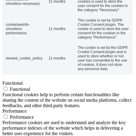
11 months
cookies is used to store the
checkbox-necessary
user consent for the cookies in
the category "Necessary".
This cookie is set by GDPR
cookielawinfo-
Cookie Consent plugin. The
checkbox-
11 months
cookie is used to store the user
performance
consent for the cookies in the
category "Performance".
The cookie is set by the GDPR
Cookie Consent plugin and is
used to store whether or not
viewed_cookie_policy
11 months
user has consented to the use
of cookies. It does not store
any personal data.
Functional
Functional
Functional cookies help to perform certain functionalities like
sharing the content of the website on social media platforms, collect
feedbacks, and other third-party features.
Performance
Performance
Performance cookies are used to understand and analyze the key
performance indexes of the website which helps in delivering a
better user experience for the visitors.