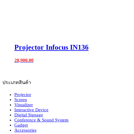
Projector Infocus IN136
28,900.00
ประเภทสินค้า
Projector
Screen
Visualizer
Interactive Device
Digital Signage
Conference & Sound System
Gadget
Accessories