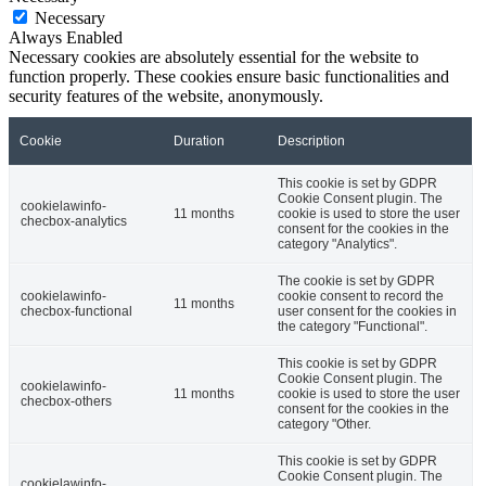
Necessary
Always Enabled
Necessary cookies are absolutely essential for the website to
function properly. These cookies ensure basic functionalities and
security features of the website, anonymously.
Cookie
Duration
Description
This cookie is set by GDPR
Cookie Consent plugin. The
cookielawinfo-
11 months
cookie is used to store the user
checbox-analytics
consent for the cookies in the
category "Analytics".
The cookie is set by GDPR
cookielawinfo-
cookie consent to record the
11 months
checbox-functional
user consent for the cookies in
the category "Functional".
This cookie is set by GDPR
Cookie Consent plugin. The
cookielawinfo-
11 months
cookie is used to store the user
checbox-others
consent for the cookies in the
category "Other.
This cookie is set by GDPR
Cookie Consent plugin. The
cookielawinfo-