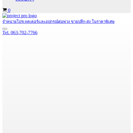
Cart
0
จำหน่ายโปรเจคเตอร์และอุปกรณ์ต่อพ่วง ขายปลีก-ส่ง ในราคาพิเศษ
Navigation
Tel. 063-702-7766
Menu