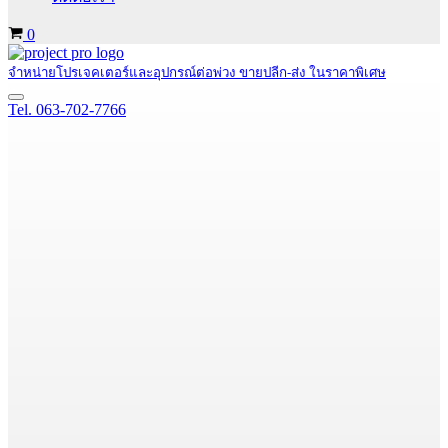
Cart
0
จำหน่ายโปรเจคเตอร์และอุปกรณ์ต่อพ่วง ขายปลีก-ส่ง ในราคาพิเศษ
Navigation
Tel. 063-702-7766
Menu