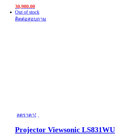
30,900.00
Out of stock
ลดราคา!
Projector Viewsonic LS831WU