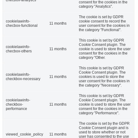
checbox-analytics
consent for the cookies in the
category "Analytics".
The cookie is set by GDPR
cookielawinfo-
cookie consent to record the
11 months
checbox-functional
user consent for the cookies in
the category "Functional".
This cookie is set by GDPR
Cookie Consent plugin. The
cookielawinfo-
11 months
cookie is used to store the user
checbox-others
consent for the cookies in the
category "Other.
This cookie is set by GDPR
Cookie Consent plugin. The
cookielawinfo-
11 months
cookies is used to store the
checkbox-necessary
user consent for the cookies in
the category "Necessary".
This cookie is set by GDPR
cookielawinfo-
Cookie Consent plugin. The
checkbox-
11 months
cookie is used to store the user
performance
consent for the cookies in the
category "Performance".
The cookie is set by the GDPR
Cookie Consent plugin and is
used to store whether or not
viewed_cookie_policy
11 months
user has consented to the use