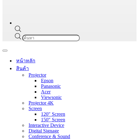
Products
search
Navigation
Menu
หน้าหลัก
สินค้า
Projector
Epson
Panasonic
Acer
Viewsonic
Projector 4K
Screen
120″ Screen
150″ Screen
Interactive Device
Digital Signage
Conference & Sound