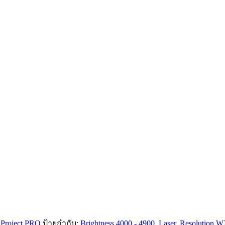
Project PRO
ป้ายกำกับ:
Brightness 4000 - 4900
,
Laser
,
Resolution