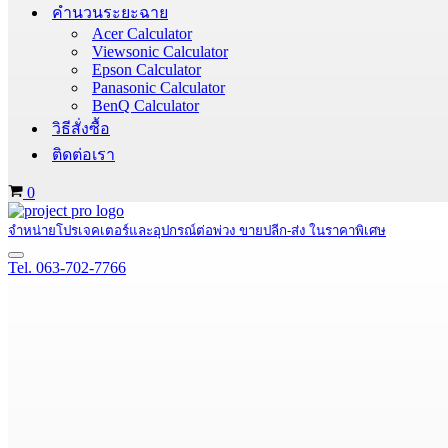
คำนวนระยะฉาย
Acer Calculator
Viewsonic Calculator
Epson Calculator
Panasonic Calculator
BenQ Calculator
วิธีสั่งซื้อ
ติดต่อเรา
Cart
0
จำหน่ายโปรเจคเตอร์และอุปกรณ์ต่อพ่วง ขายปลีก-ส่ง ในราคาพิเศษ
Navigation
Tel. 063-702-7766
Menu