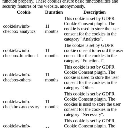
function properly. These cookies ensure basic functionalities and
security features of the website, anonymously.
Cookie
Duration
Description
This cookie is set by GDPR
Cookie Consent plugin. The
cookielawinfo-
11
cookie is used to store the user
checbox-analytics
months
consent for the cookies in the
category "Analytics".
The cookie is set by GDPR
cookielawinfo-
11
cookie consent to record the user
checbox-functional
months
consent for the cookies in the
category "Functional".
This cookie is set by GDPR
Cookie Consent plugin. The
cookielawinfo-
11
cookie is used to store the user
checbox-others
months
consent for the cookies in the
category "Other.
This cookie is set by GDPR
Cookie Consent plugin. The
cookielawinfo-
11
cookies is used to store the user
checkbox-necessary
months
consent for the cookies in the
category "Necessary".
This cookie is set by GDPR
cookielawinfo-
Cookie Consent plugin. The