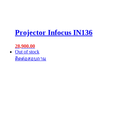
Projector Infocus IN136
28,900.00
Out of stock