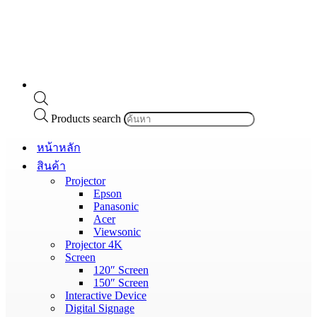
Products search
หน้าหลัก
สินค้า
Projector
Epson
Panasonic
Acer
Viewsonic
Projector 4K
Screen
120″ Screen
150″ Screen
Interactive Device
Digital Signage