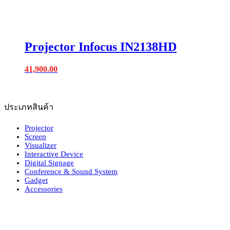
Projector Infocus IN2138HD
41,900.00
ประเภทสินค้า
Projector
Screen
Visualizer
Interactive Device
Digital Signage
Conference & Sound System
Gadget
Accessories