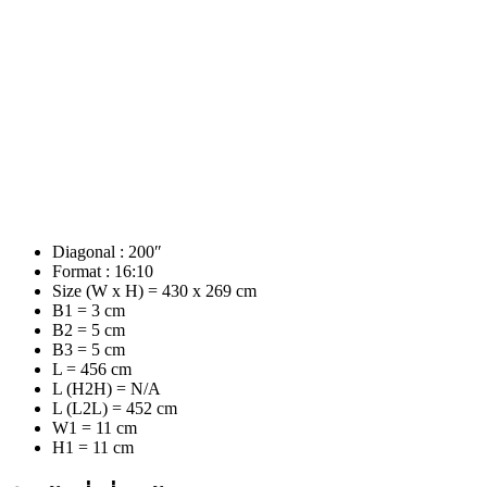
Diagonal : 200″
Format : 16:10
Size (W x H) = 430 x 269 cm
B1 = 3 cm
B2 = 5 cm
B3 = 5 cm
L = 456 cm
L (H2H) = N/A
L (L2L) = 452 cm
W1 = 11 cm
H1 = 11 cm