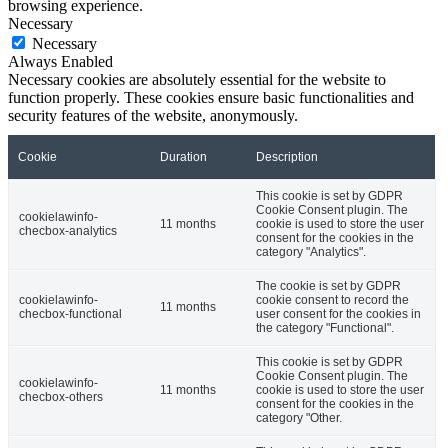
browsing experience.
Necessary
Necessary
Always Enabled
Necessary cookies are absolutely essential for the website to
function properly. These cookies ensure basic functionalities and
security features of the website, anonymously.
Cookie
Duration
Description
This cookie is set by GDPR
Cookie Consent plugin. The
cookielawinfo-
11 months
cookie is used to store the user
checbox-analytics
consent for the cookies in the
category "Analytics".
The cookie is set by GDPR
cookielawinfo-
cookie consent to record the
11 months
checbox-functional
user consent for the cookies in
the category "Functional".
This cookie is set by GDPR
Cookie Consent plugin. The
cookielawinfo-
11 months
cookie is used to store the user
checbox-others
consent for the cookies in the
category "Other.