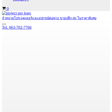
Cart
0
จำหน่ายโปรเจคเตอร์และอุปกรณ์ต่อพ่วง ขายปลีก-ส่ง ในราคาพิเศษ
Navigation
Tel. 063-702-7766
Menu