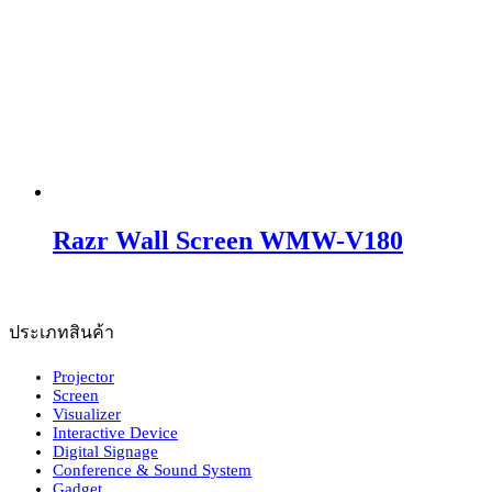
Razr Wall Screen WMW-V180
ประเภทสินค้า
Projector
Screen
Visualizer
Interactive Device
Digital Signage
Conference & Sound System
Gadget