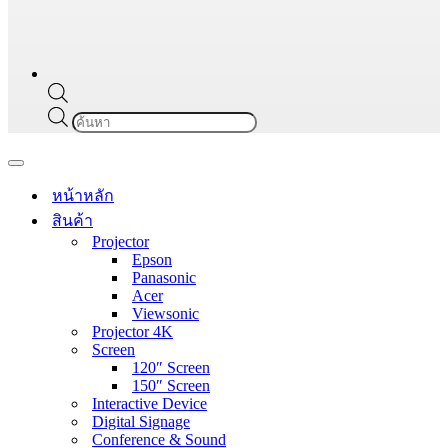
Products
search
Navigation
Menu
หน้าหลัก
สินค้า
Projector
Epson
Panasonic
Acer
Viewsonic
Projector 4K
Screen
120″ Screen
150″ Screen
Interactive Device
Digital Signage
Conference & Sound