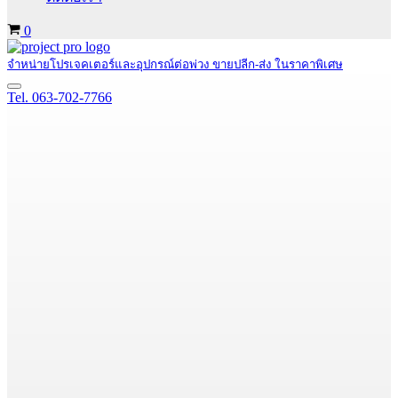
Cart
0
จำหน่ายโปรเจคเตอร์และอุปกรณ์ต่อพ่วง ขายปลีก-ส่ง ในราคาพิเศษ
Navigation
Tel. 063-702-7766
Menu