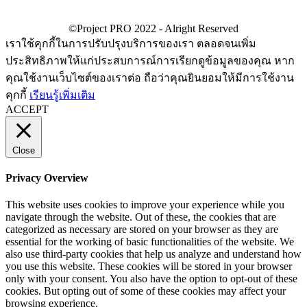
เราใช้คุกกี้ในการปรับปรุงบริการของเรา ตลอดจนเพิ่ม
ประสิทธิภาพให้แก่ประสบการณ์การเรียกดูข้อมูลของคุณ หาก
คุณใช้งานเว็บไซต์ของเราต่อ ถือว่าคุณยินยอมให้มีการใช้งาน
คุกกี้
เรียนรู้เพิ่มเติม
ACCEPT
Close
Privacy Overview
This website uses cookies to improve your experience while you
navigate through the website. Out of these, the cookies that are
categorized as necessary are stored on your browser as they are
essential for the working of basic functionalities of the website. We
also use third-party cookies that help us analyze and understand how
you use this website. These cookies will be stored in your browser
only with your consent. You also have the option to opt-out of these
cookies. But opting out of some of these cookies may affect your
browsing experience.