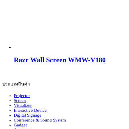
Razr Wall Screen WMW-V180
ประเภทสินค้า
Projector
Screen
Visualizer
Interactive Device
Digital Signage
Conference & Sound System
Gadget