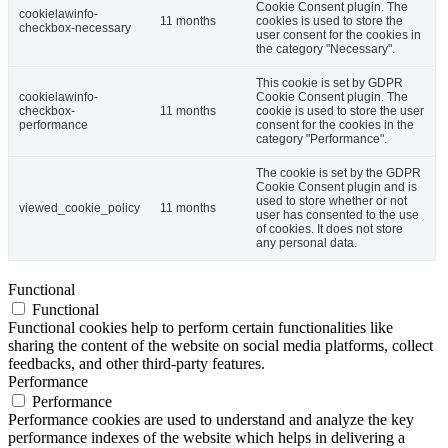
Cookie Consent plugin. The
cookielawinfo-
11 months
cookies is used to store the
checkbox-necessary
user consent for the cookies in
the category "Necessary".
This cookie is set by GDPR
cookielawinfo-
Cookie Consent plugin. The
checkbox-
11 months
cookie is used to store the user
performance
consent for the cookies in the
category "Performance".
The cookie is set by the GDPR
Cookie Consent plugin and is
used to store whether or not
viewed_cookie_policy
11 months
user has consented to the use
of cookies. It does not store
any personal data.
Functional
Functional
Functional cookies help to perform certain functionalities like
sharing the content of the website on social media platforms, collect
feedbacks, and other third-party features.
Performance
Performance
Performance cookies are used to understand and analyze the key
performance indexes of the website which helps in delivering a