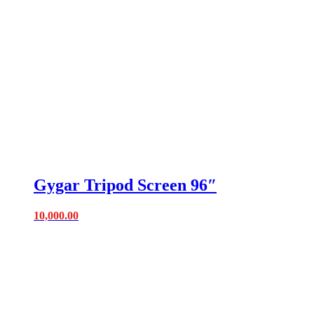
Gygar Tripod Screen 96″
10,000.00