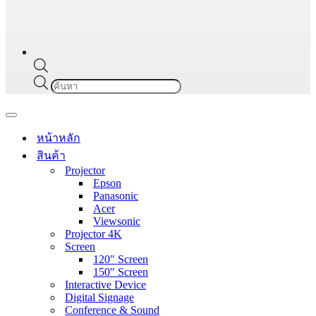
Products
search
Navigation
Menu
หน้าหลัก
สินค้า
Projector
Epson
Panasonic
Acer
Viewsonic
Projector 4K
Screen
120″ Screen
150″ Screen
Interactive Device
Digital Signage
Conference & Sound