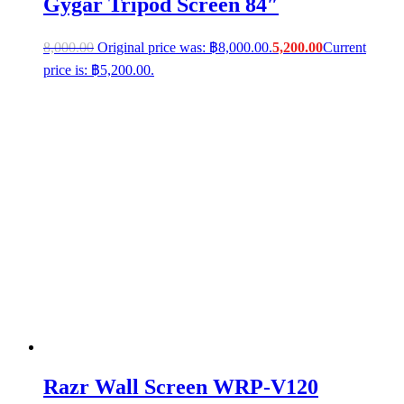
Gygar Tripod Screen 84″
8,000.00
Original price was: ฿8,000.00.
5,200.00
Current
price is: ฿5,200.00.
Razr Wall Screen WRP-V120