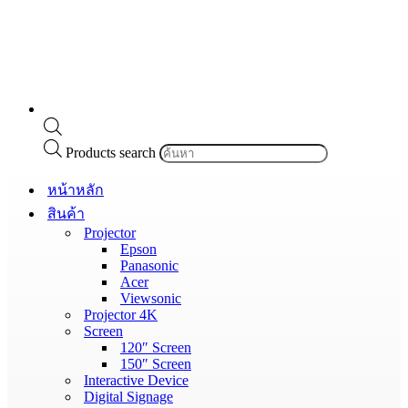
Products search
หน้าหลัก
สินค้า
Projector
Epson
Panasonic
Acer
Viewsonic
Projector 4K
Screen
120″ Screen
150″ Screen
Interactive Device
Digital Signage