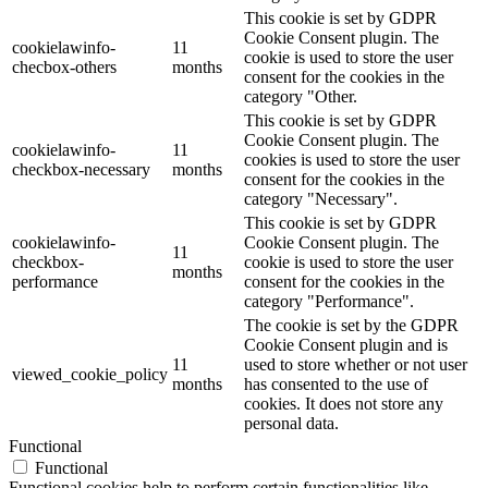
This cookie is set by GDPR
Cookie Consent plugin. The
cookielawinfo-
11
cookie is used to store the user
checbox-others
months
consent for the cookies in the
category "Other.
This cookie is set by GDPR
Cookie Consent plugin. The
cookielawinfo-
11
cookies is used to store the user
checkbox-necessary
months
consent for the cookies in the
category "Necessary".
This cookie is set by GDPR
cookielawinfo-
Cookie Consent plugin. The
11
checkbox-
cookie is used to store the user
months
performance
consent for the cookies in the
category "Performance".
The cookie is set by the GDPR
Cookie Consent plugin and is
11
used to store whether or not user
viewed_cookie_policy
months
has consented to the use of
cookies. It does not store any
personal data.
Functional
Functional
Functional cookies help to perform certain functionalities like