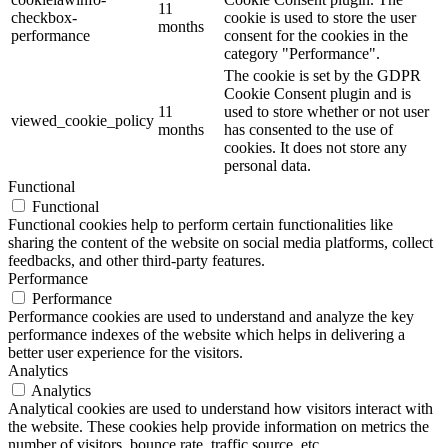
11
checkbox-
cookie is used to store the user
months
performance
consent for the cookies in the
category "Performance".
The cookie is set by the GDPR
Cookie Consent plugin and is
11
used to store whether or not user
viewed_cookie_policy
months
has consented to the use of
cookies. It does not store any
personal data.
Functional
Functional
Functional cookies help to perform certain functionalities like
sharing the content of the website on social media platforms, collect
feedbacks, and other third-party features.
Performance
Performance
Performance cookies are used to understand and analyze the key
performance indexes of the website which helps in delivering a
better user experience for the visitors.
Analytics
Analytics
Analytical cookies are used to understand how visitors interact with
the website. These cookies help provide information on metrics the
number of visitors, bounce rate, traffic source, etc.