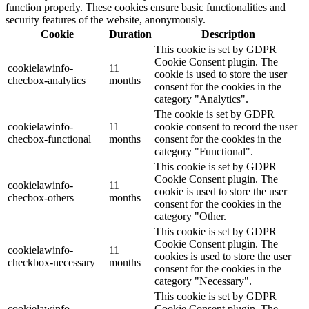
function properly. These cookies ensure basic functionalities and
security features of the website, anonymously.
Cookie
Duration
Description
This cookie is set by GDPR
Cookie Consent plugin. The
cookielawinfo-
11
cookie is used to store the user
checbox-analytics
months
consent for the cookies in the
category "Analytics".
The cookie is set by GDPR
cookielawinfo-
11
cookie consent to record the user
checbox-functional
months
consent for the cookies in the
category "Functional".
This cookie is set by GDPR
Cookie Consent plugin. The
cookielawinfo-
11
cookie is used to store the user
checbox-others
months
consent for the cookies in the
category "Other.
This cookie is set by GDPR
Cookie Consent plugin. The
cookielawinfo-
11
cookies is used to store the user
checkbox-necessary
months
consent for the cookies in the
category "Necessary".
This cookie is set by GDPR
cookielawinfo-
Cookie Consent plugin. The