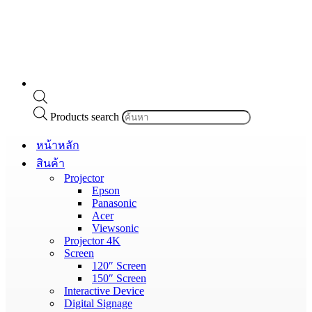
Products search
หน้าหลัก
สินค้า
Projector
Epson
Panasonic
Acer
Viewsonic
Projector 4K
Screen
120″ Screen
150″ Screen
Interactive Device
Digital Signage