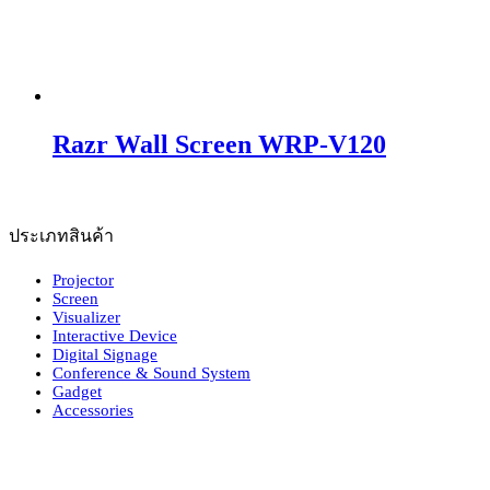
Razr Wall Screen WRP-V120
ประเภทสินค้า
Projector
Screen
Visualizer
Interactive Device
Digital Signage
Conference & Sound System
Gadget
Accessories