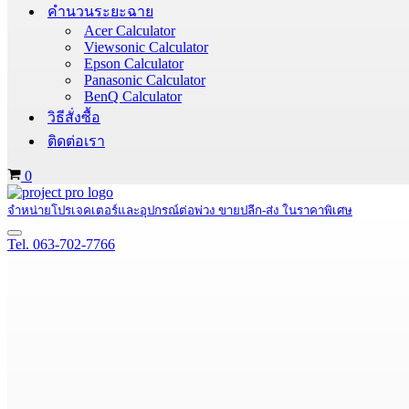
คำนวนระยะฉาย
Acer Calculator
Viewsonic Calculator
Epson Calculator
Panasonic Calculator
BenQ Calculator
วิธีสั่งซื้อ
ติดต่อเรา
Cart
0
จำหน่ายโปรเจคเตอร์และอุปกรณ์ต่อพ่วง ขายปลีก-ส่ง ในราคาพิเศษ
Navigation
Tel. 063-702-7766
Menu