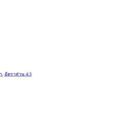
า
,
อัตราส่วน 4:3