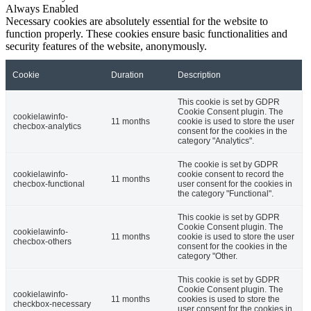
Always Enabled
Necessary cookies are absolutely essential for the website to
function properly. These cookies ensure basic functionalities and
security features of the website, anonymously.
Cookie
Duration
Description
This cookie is set by GDPR
Cookie Consent plugin. The
cookielawinfo-
11 months
cookie is used to store the user
checbox-analytics
consent for the cookies in the
category "Analytics".
The cookie is set by GDPR
cookielawinfo-
cookie consent to record the
11 months
checbox-functional
user consent for the cookies in
the category "Functional".
This cookie is set by GDPR
Cookie Consent plugin. The
cookielawinfo-
11 months
cookie is used to store the user
checbox-others
consent for the cookies in the
category "Other.
This cookie is set by GDPR
Cookie Consent plugin. The
cookielawinfo-
11 months
cookies is used to store the
checkbox-necessary
user consent for the cookies in