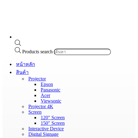
Products search
หน้าหลัก
สินค้า
Projector
Epson
Panasonic
Acer
Viewsonic
Projector 4K
Screen
120″ Screen
150″ Screen
Interactive Device
Digital Signage