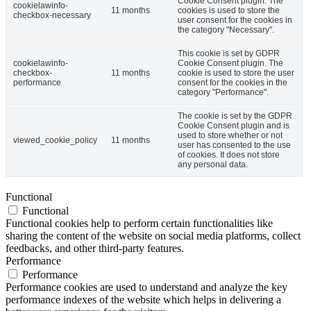
Cookie Consent plugin. The
cookielawinfo-
11 months
cookies is used to store the
checkbox-necessary
user consent for the cookies in
the category "Necessary".
This cookie is set by GDPR
cookielawinfo-
Cookie Consent plugin. The
checkbox-
11 months
cookie is used to store the user
performance
consent for the cookies in the
category "Performance".
The cookie is set by the GDPR
Cookie Consent plugin and is
used to store whether or not
viewed_cookie_policy
11 months
user has consented to the use
of cookies. It does not store
any personal data.
Functional
Functional
Functional cookies help to perform certain functionalities like
sharing the content of the website on social media platforms, collect
feedbacks, and other third-party features.
Performance
Performance
Performance cookies are used to understand and analyze the key
performance indexes of the website which helps in delivering a