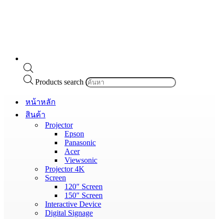
Products search
หน้าหลัก
สินค้า
Projector
Epson
Panasonic
Acer
Viewsonic
Projector 4K
Screen
120″ Screen
150″ Screen
Interactive Device
Digital Signage