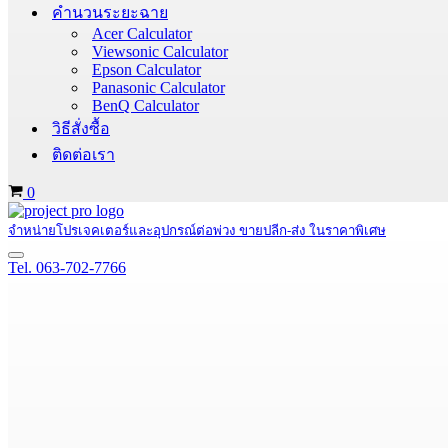
คำนวนระยะฉาย
Acer Calculator
Viewsonic Calculator
Epson Calculator
Panasonic Calculator
BenQ Calculator
วิธีสั่งซื้อ
ติดต่อเรา
Cart
0
จำหน่ายโปรเจคเตอร์และอุปกรณ์ต่อพ่วง ขายปลีก-ส่ง ในราคาพิเศษ
Navigation
Tel. 063-702-7766
Menu