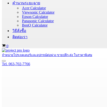
คำนวนระยะฉาย
Acer Calculator
Viewsonic Calculator
Epson Calculator
Panasonic Calculator
BenQ Calculator
วิธีสั่งซื้อ
ติดต่อเรา
Cart
0
จำหน่ายโปรเจคเตอร์และอุปกรณ์ต่อพ่วง ขายปลีก-ส่ง ในราคาพิเศษ
Navigation
Tel. 063-702-7766
Menu