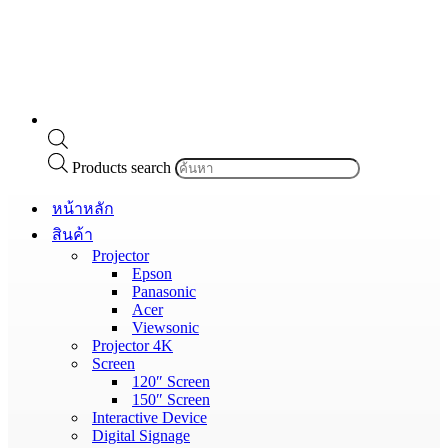
Products search
หน้าหลัก
สินค้า
Projector
Epson
Panasonic
Acer
Viewsonic
Projector 4K
Screen
120″ Screen
150″ Screen
Interactive Device
Digital Signage