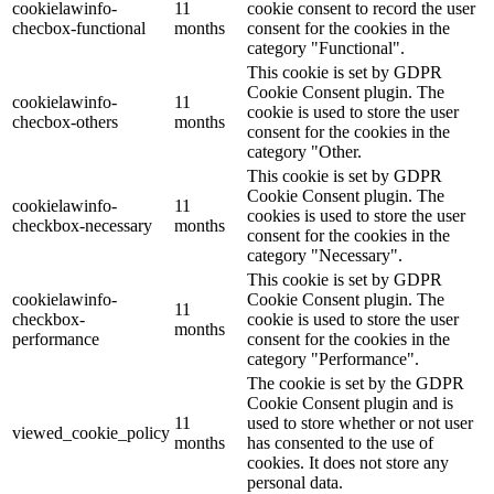
cookielawinfo-
11
cookie consent to record the user
checbox-functional
months
consent for the cookies in the
category "Functional".
This cookie is set by GDPR
Cookie Consent plugin. The
cookielawinfo-
11
cookie is used to store the user
checbox-others
months
consent for the cookies in the
category "Other.
This cookie is set by GDPR
Cookie Consent plugin. The
cookielawinfo-
11
cookies is used to store the user
checkbox-necessary
months
consent for the cookies in the
category "Necessary".
This cookie is set by GDPR
cookielawinfo-
Cookie Consent plugin. The
11
checkbox-
cookie is used to store the user
months
performance
consent for the cookies in the
category "Performance".
The cookie is set by the GDPR
Cookie Consent plugin and is
11
used to store whether or not user
viewed_cookie_policy
months
has consented to the use of
cookies. It does not store any
personal data.