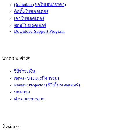
Quotation (ขอใบเสนอราคา)
ติดตั้งโปรเจคเตอร์
เช่าโปรเจคเตอร์
ซ่อมโปรเจคเตอร์
Download Support Program
บทความต่างๆ
วิธีชำระเงิน
News (ข่าวและกิจกรรม)
Review Projector (รีวิวโปรเจคเตอร์)
บทความ
คำนวนระยะฉาย
ติดต่อเรา