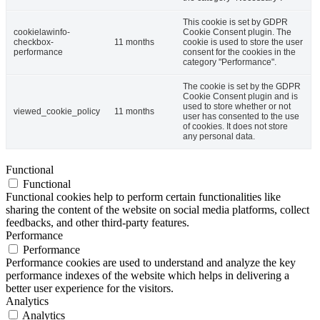
This cookie is set by GDPR
cookielawinfo-
Cookie Consent plugin. The
checkbox-
11 months
cookie is used to store the user
performance
consent for the cookies in the
category "Performance".
The cookie is set by the GDPR
Cookie Consent plugin and is
used to store whether or not
viewed_cookie_policy
11 months
user has consented to the use
of cookies. It does not store
any personal data.
Functional
Functional
Functional cookies help to perform certain functionalities like
sharing the content of the website on social media platforms, collect
feedbacks, and other third-party features.
Performance
Performance
Performance cookies are used to understand and analyze the key
performance indexes of the website which helps in delivering a
better user experience for the visitors.
Analytics
Analytics