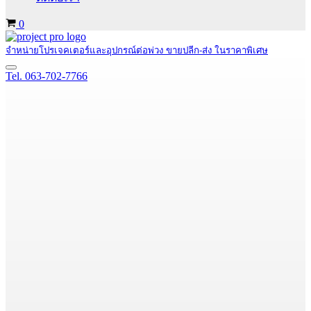
Cart
0
จำหน่ายโปรเจคเตอร์และอุปกรณ์ต่อพ่วง ขายปลีก-ส่ง ในราคาพิเศษ
Navigation
Tel. 063-702-7766
Menu