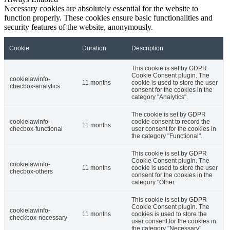
Necessary cookies are absolutely essential for the website to
function properly. These cookies ensure basic functionalities and
security features of the website, anonymously.
Cookie
Duration
Description
This cookie is set by GDPR
Cookie Consent plugin. The
cookielawinfo-
11 months
cookie is used to store the user
checbox-analytics
consent for the cookies in the
category "Analytics".
The cookie is set by GDPR
cookielawinfo-
cookie consent to record the
11 months
checbox-functional
user consent for the cookies in
the category "Functional".
This cookie is set by GDPR
Cookie Consent plugin. The
cookielawinfo-
11 months
cookie is used to store the user
checbox-others
consent for the cookies in the
category "Other.
This cookie is set by GDPR
Cookie Consent plugin. The
cookielawinfo-
11 months
cookies is used to store the
checkbox-necessary
user consent for the cookies in
the category "Necessary".