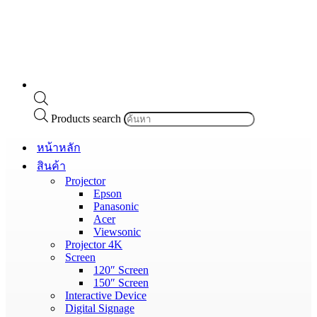
Products search
หน้าหลัก
สินค้า
Projector
Epson
Panasonic
Acer
Viewsonic
Projector 4K
Screen
120″ Screen
150″ Screen
Interactive Device
Digital Signage