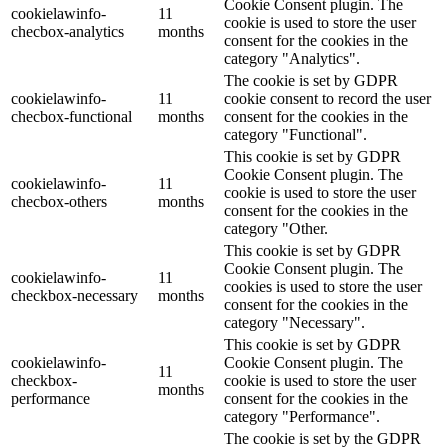
Cookie Consent plugin. The
cookielawinfo-
11
cookie is used to store the user
checbox-analytics
months
consent for the cookies in the
category "Analytics".
The cookie is set by GDPR
cookielawinfo-
11
cookie consent to record the user
checbox-functional
months
consent for the cookies in the
category "Functional".
This cookie is set by GDPR
Cookie Consent plugin. The
cookielawinfo-
11
cookie is used to store the user
checbox-others
months
consent for the cookies in the
category "Other.
This cookie is set by GDPR
Cookie Consent plugin. The
cookielawinfo-
11
cookies is used to store the user
checkbox-necessary
months
consent for the cookies in the
category "Necessary".
This cookie is set by GDPR
cookielawinfo-
Cookie Consent plugin. The
11
checkbox-
cookie is used to store the user
months
performance
consent for the cookies in the
category "Performance".
The cookie is set by the GDPR