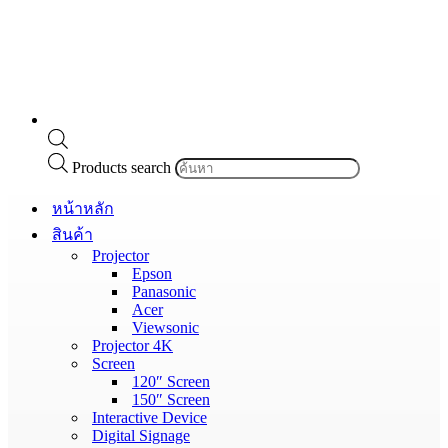
Products search
หน้าหลัก
สินค้า
Projector
Epson
Panasonic
Acer
Viewsonic
Projector 4K
Screen
120″ Screen
150″ Screen
Interactive Device
Digital Signage