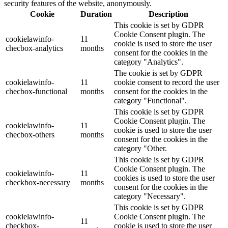
security features of the website, anonymously.
Cookie
Duration
Description
This cookie is set by GDPR
Cookie Consent plugin. The
cookielawinfo-
11
cookie is used to store the user
checbox-analytics
months
consent for the cookies in the
category "Analytics".
The cookie is set by GDPR
cookielawinfo-
11
cookie consent to record the user
checbox-functional
months
consent for the cookies in the
category "Functional".
This cookie is set by GDPR
Cookie Consent plugin. The
cookielawinfo-
11
cookie is used to store the user
checbox-others
months
consent for the cookies in the
category "Other.
This cookie is set by GDPR
Cookie Consent plugin. The
cookielawinfo-
11
cookies is used to store the user
checkbox-necessary
months
consent for the cookies in the
category "Necessary".
This cookie is set by GDPR
cookielawinfo-
Cookie Consent plugin. The
11
checkbox-
cookie is used to store the user