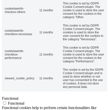
This cookie is set by GDPR
Cookie Consent plugin. The
cookielawinfo-
11 months
cookie is used to store the user
checbox-others
consent for the cookies in the
category "Other.
This cookie is set by GDPR
Cookie Consent plugin. The
cookielawinfo-
11 months
cookies is used to store the
checkbox-necessary
user consent for the cookies in
the category "Necessary".
This cookie is set by GDPR
cookielawinfo-
Cookie Consent plugin. The
checkbox-
11 months
cookie is used to store the user
performance
consent for the cookies in the
category "Performance".
The cookie is set by the GDPR
Cookie Consent plugin and is
used to store whether or not
viewed_cookie_policy
11 months
user has consented to the use
of cookies. It does not store
any personal data.
Functional
Functional
Functional cookies help to perform certain functionalities like