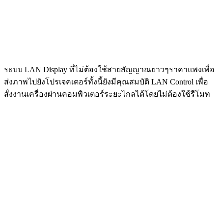
ระบบ LAN Display ที่ไม่ต้องใช้สายสัญญาณยาวๆราคาแพงเพื่อ
ส่งภาพไปยังโปรเจคเตอร์ทั้งนี้ยังมีคุณสมบัติ LAN Control เพื่อ
สั่งงานเครื่องผ่านคอมพิวเตอร์ระยะไกลได้โดยไม่ต้องใช้รีโมท