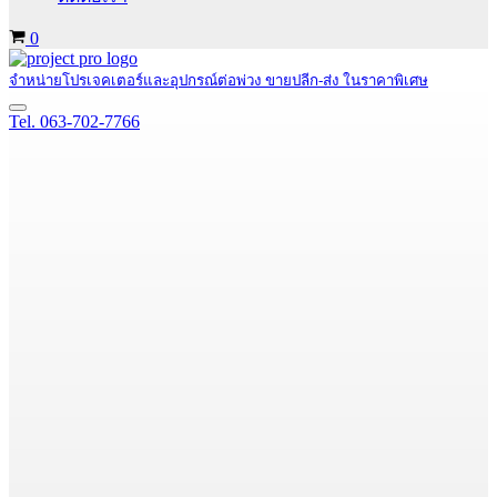
Cart
0
จำหน่ายโปรเจคเตอร์และอุปกรณ์ต่อพ่วง ขายปลีก-ส่ง ในราคาพิเศษ
Navigation
Tel. 063-702-7766
Menu