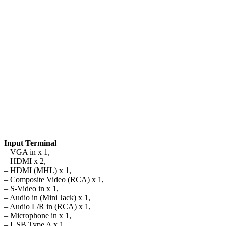
Input Terminal
– VGA in x 1,
– HDMI x 2,
– HDMI (MHL) x 1,
– Composite Video (RCA) x 1,
– S-Video in x 1,
– Audio in (Mini Jack) x 1,
– Audio L/R in (RCA) x 1,
– Microphone in x 1,
– USB Type A x 1,