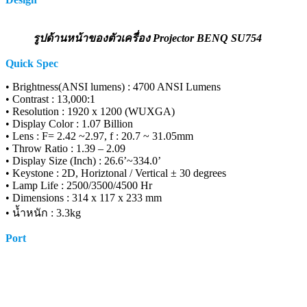
รูปด้านหน้าของตัวเครื่อง Projector BENQ SU754
Quick Spec
• Brightness(ANSI lumens) : 4700 ANSI Lumens
• Contrast : 13,000:1
• Resolution : 1920 x 1200 (WUXGA)
• Display Color : 1.07 Billion
• Lens : F= 2.42 ~2.97, f : 20.7 ~ 31.05mm‎
• Throw Ratio : 1.39 – 2.09‎
• Display Size (Inch) : 26.6’~334.0’‎
• Keystone : 2D, Horiztonal / Vertical ± 30 degrees‎
• Lamp Life : 2500/3500/4500 Hr
• Dimensions : 314 x 117 x 233 mm‎
• น้ำหนัก : 3.3kg
Port