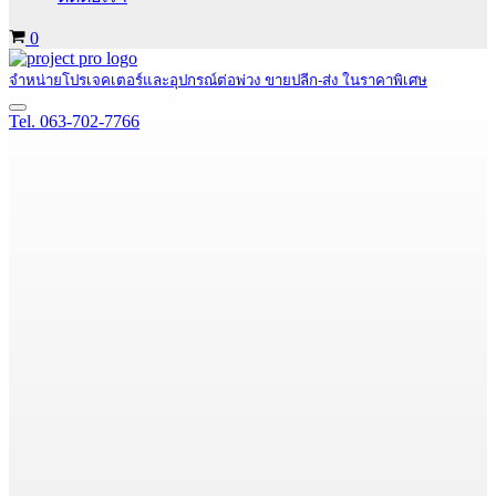
Cart
0
จำหน่ายโปรเจคเตอร์และอุปกรณ์ต่อพ่วง ขายปลีก-ส่ง ในราคาพิเศษ
Navigation
Tel. 063-702-7766
Menu