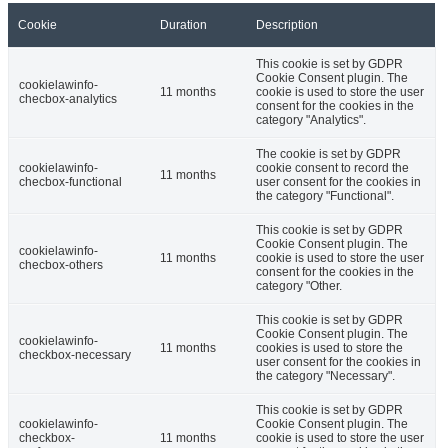
Cookie
Duration
Description
This cookie is set by GDPR
Cookie Consent plugin. The
cookielawinfo-
11 months
cookie is used to store the user
checbox-analytics
consent for the cookies in the
category "Analytics".
The cookie is set by GDPR
cookielawinfo-
cookie consent to record the
11 months
checbox-functional
user consent for the cookies in
the category "Functional".
This cookie is set by GDPR
Cookie Consent plugin. The
cookielawinfo-
11 months
cookie is used to store the user
checbox-others
consent for the cookies in the
category "Other.
This cookie is set by GDPR
Cookie Consent plugin. The
cookielawinfo-
11 months
cookies is used to store the
checkbox-necessary
user consent for the cookies in
the category "Necessary".
This cookie is set by GDPR
cookielawinfo-
Cookie Consent plugin. The
checkbox-
11 months
cookie is used to store the user