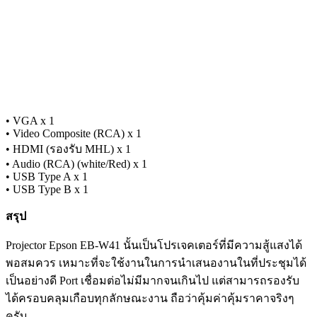
• VGA x 1
• Video Composite (RCA) x 1
• HDMI (รองรับ MHL) x 1
• Audio (RCA) (white/Red) x 1
• USB Type A x 1
• USB Type B x 1
สรุป
Projector Epson EB-W41 นั้นเป็นโปรเจคเตอร์ที่มีความสู้แสงได้
พอสมควร เหมาะที่จะใช้งานในการนำเสนองานในที่ประชุมได้
เป็นอย่างดี Port เชื่อมต่อไม่มีมากจนเกินไป แต่สามารถรองรับ
ได้ครอบคลุมเกือบทุกลักษณะงาน ถือว่าคุ้มค่าคุ้มราคาจริงๆ
ครับ