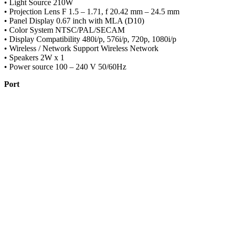
• Light Source 210W
• Projection Lens F 1.5 – 1.71, f 20.42 mm – 24.5 mm
• Panel Display 0.67 inch with MLA (D10)
• Color System NTSC/PAL/SECAM
• Display Compatibility 480i/p, 576i/p, 720p, 1080i/p
• Wireless / Network Support Wireless Network
• Speakers 2W x 1
• Power source 100 – 240 V 50/60Hz
Port