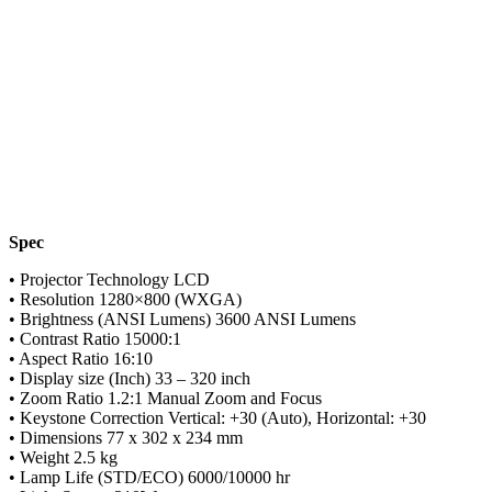
Spec
• Projector Technology LCD
• Resolution 1280×800 (WXGA)
• Brightness (ANSI Lumens) 3600 ANSI Lumens
• Contrast Ratio 15000:1
• Aspect Ratio 16:10
• Display size (Inch) 33 – 320 inch
• Zoom Ratio 1.2:1 Manual Zoom and Focus
• Keystone Correction Vertical: +30 (Auto), Horizontal: +30
• Dimensions 77 x 302 x 234 mm
• Weight 2.5 kg
• Lamp Life (STD/ECO) 6000/10000 hr