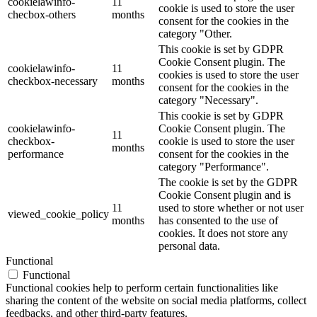
cookielawinfo-
11
cookie is used to store the user
checbox-others
months
consent for the cookies in the
category "Other.
This cookie is set by GDPR
Cookie Consent plugin. The
cookielawinfo-
11
cookies is used to store the user
checkbox-necessary
months
consent for the cookies in the
category "Necessary".
This cookie is set by GDPR
cookielawinfo-
Cookie Consent plugin. The
11
checkbox-
cookie is used to store the user
months
performance
consent for the cookies in the
category "Performance".
The cookie is set by the GDPR
Cookie Consent plugin and is
11
used to store whether or not user
viewed_cookie_policy
months
has consented to the use of
cookies. It does not store any
personal data.
Functional
Functional
Functional cookies help to perform certain functionalities like
sharing the content of the website on social media platforms, collect
feedbacks, and other third-party features.