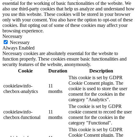
essential for the working of basic functionalities of the website. We
also use third-party cookies that help us analyze and understand how
you use this website. These cookies will be stored in your browser
only with your consent. You also have the option to opt-out of these
cookies. But opting out of some of these cookies may affect your
browsing experience.
Necessary
Necessary
Always Enabled
Necessary cookies are absolutely essential for the website to
function properly. These cookies ensure basic functionalities and
security features of the website, anonymously.
Cookie
Duration
Description
This cookie is set by GDPR
Cookie Consent plugin. The
cookielawinfo-
11
cookie is used to store the user
checbox-analytics
months
consent for the cookies in the
category "Analytics".
The cookie is set by GDPR
cookielawinfo-
11
cookie consent to record the user
checbox-functional
months
consent for the cookies in the
category "Functional".
This cookie is set by GDPR
Cookie Consent plugin. The