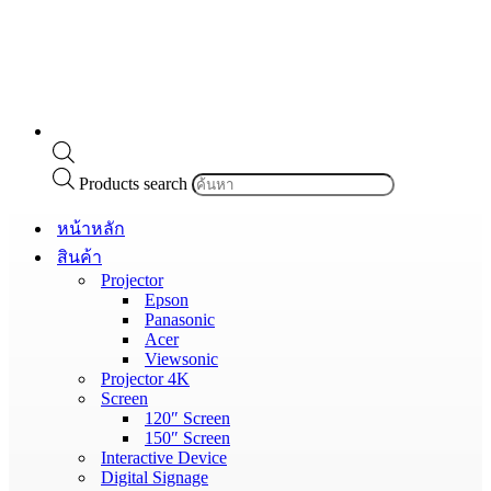
Products search
หน้าหลัก
สินค้า
Projector
Epson
Panasonic
Acer
Viewsonic
Projector 4K
Screen
120″ Screen
150″ Screen
Interactive Device
Digital Signage