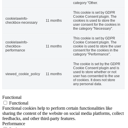
category "Other.
This cookie is set by GDPR
Cookie Consent plugin. The
cookielawinfo-
11 months
cookies is used to store the
checkbox-necessary
user consent for the cookies in
the category "Necessary".
This cookie is set by GDPR
cookielawinfo-
Cookie Consent plugin. The
checkbox-
11 months
cookie is used to store the user
performance
consent for the cookies in the
category "Performance".
The cookie is set by the GDPR
Cookie Consent plugin and is
used to store whether or not
viewed_cookie_policy
11 months
user has consented to the use
of cookies. It does not store
any personal data.
Functional
Functional
Functional cookies help to perform certain functionalities like
sharing the content of the website on social media platforms, collect
feedbacks, and other third-party features.
Performance