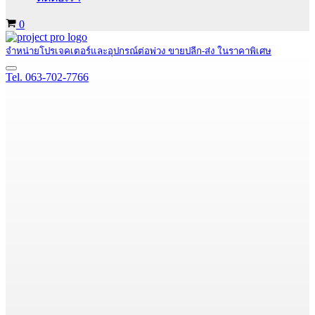
Cart
0
จำหน่ายโปรเจคเตอร์และอุปกรณ์ต่อพ่วง ขายปลีก-ส่ง ในราคาพิเศษ
Navigation
Tel. 063-702-7766
Menu