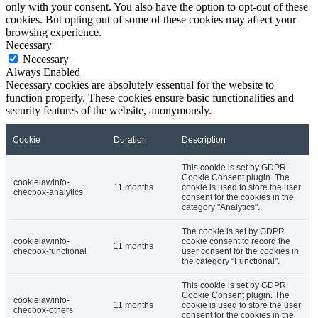
only with your consent. You also have the option to opt-out of these
cookies. But opting out of some of these cookies may affect your
browsing experience.
Necessary
Necessary
Always Enabled
Necessary cookies are absolutely essential for the website to
function properly. These cookies ensure basic functionalities and
security features of the website, anonymously.
Cookie
Duration
Description
This cookie is set by GDPR
Cookie Consent plugin. The
cookielawinfo-
11 months
cookie is used to store the user
checbox-analytics
consent for the cookies in the
category "Analytics".
The cookie is set by GDPR
cookielawinfo-
cookie consent to record the
11 months
checbox-functional
user consent for the cookies in
the category "Functional".
This cookie is set by GDPR
Cookie Consent plugin. The
cookielawinfo-
11 months
cookie is used to store the user
checbox-others
consent for the cookies in the