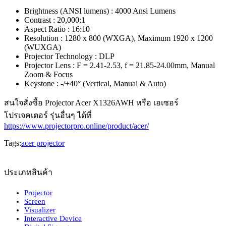
Brightness (ANSI lumens) : 4000 Ansi Lumens
Contrast : 20,000:1
Aspect Ratio : 16:10
Resolution : 1280 x 800 (WXGA), Maximum 1920 x 1200
(WUXGA)
Projector Technology : DLP
Projector Lens : F = 2.41-2.53, f = 21.85-24.00mm, Manual
Zoom & Focus
Keystone : -/+40° (Vertical, Manual & Auto)
สนใจสั่งซื้อ Projector Acer X1326AWH หรือ เอเซอร์
โปรเจคเตอร์ รุ่นอื่นๆ ได้ที่
https://www.projectorpro.online/product/acer/
Tags:
acer projector
ประเภทสินค้า
Projector
Screen
Visualizer
Interactive Device