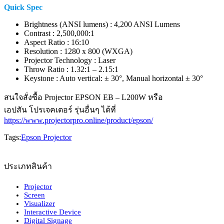
Quick Spec
Brightness (ANSI lumens) : 4,200 ANSI Lumens
Contrast : 2,500,000:1
Aspect Ratio : 16:10
Resolution : 1280 x 800 (WXGA)
Projector Technology : Laser
Throw Ratio : 1.32:1 – 2.15:1
Keystone : Auto vertical: ± 30°, Manual horizontal ± 30°
สนใจสั่งซื้อ Projector EPSON EB – L200W หรือ
เอปสัน โปรเจคเตอร์ รุ่นอื่นๆ ได้ที่
https://www.projectorpro.online/product/epson/
Tags:
Epson Projector
ประเภทสินค้า
Projector
Screen
Visualizer
Interactive Device
Digital Signage