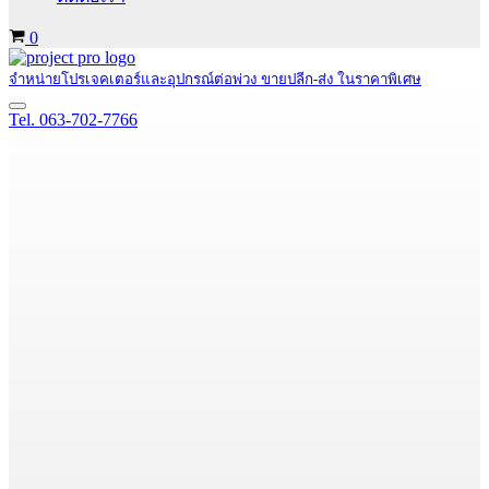
Cart
0
จำหน่ายโปรเจคเตอร์และอุปกรณ์ต่อพ่วง ขายปลีก-ส่ง ในราคาพิเศษ
Navigation
Tel. 063-702-7766
Menu