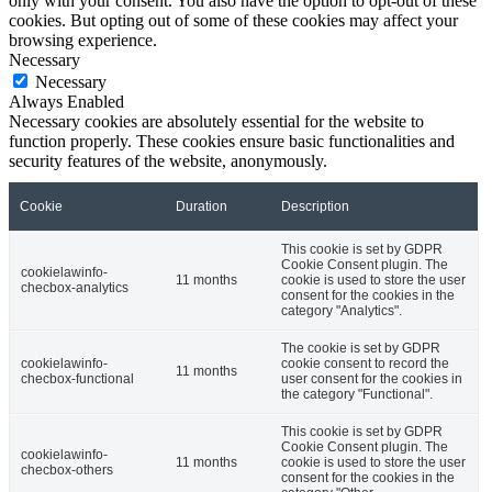
only with your consent. You also have the option to opt-out of these
cookies. But opting out of some of these cookies may affect your
browsing experience.
Necessary
Necessary
Always Enabled
Necessary cookies are absolutely essential for the website to
function properly. These cookies ensure basic functionalities and
security features of the website, anonymously.
Cookie
Duration
Description
This cookie is set by GDPR
Cookie Consent plugin. The
cookielawinfo-
11 months
cookie is used to store the user
checbox-analytics
consent for the cookies in the
category "Analytics".
The cookie is set by GDPR
cookielawinfo-
cookie consent to record the
11 months
checbox-functional
user consent for the cookies in
the category "Functional".
This cookie is set by GDPR
Cookie Consent plugin. The
cookielawinfo-
11 months
cookie is used to store the user
checbox-others
consent for the cookies in the