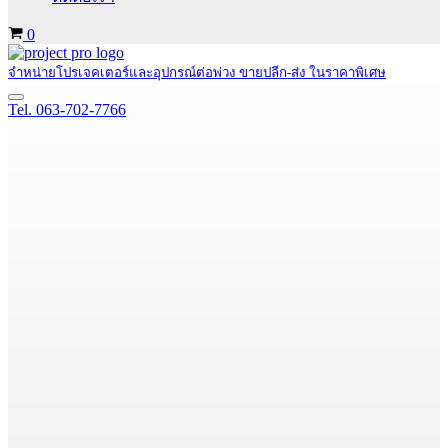
Cart
0
จำหน่ายโปรเจคเตอร์และอุปกรณ์ต่อพ่วง ขายปลีก-ส่ง ในราคาพิเศษ
Navigation
Tel. 063-702-7766
Menu