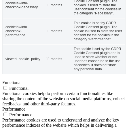
Cookie Consent plugin. The
cookielawinfo-
11 months
cookies is used to store the
checkbox-necessary
user consent for the cookies in
the category "Necessary".
This cookie is set by GDPR
cookielawinfo-
Cookie Consent plugin. The
checkbox-
11 months
cookie is used to store the user
performance
consent for the cookies in the
category "Performance".
The cookie is set by the GDPR
Cookie Consent plugin and is
used to store whether or not
viewed_cookie_policy
11 months
user has consented to the use
of cookies. It does not store
any personal data.
Functional
Functional
Functional cookies help to perform certain functionalities like
sharing the content of the website on social media platforms, collect
feedbacks, and other third-party features.
Performance
Performance
Performance cookies are used to understand and analyze the key
performance indexes of the website which helps in delivering a