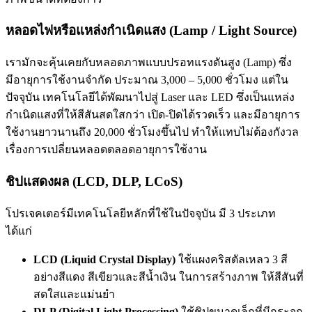
หลอดไฟหรือแหล่งกำเนิดแสง (Lamp / Light Source)
เรามักจะคุ้นเคยกับหลอดภาพแบบปรอทแรงดันสูง (Lamp) ซึ่ง
มีอายุการใช้งานจำกัด ประมาณ 3,000 – 5,000 ชั่วโมง แต่ใน
ปัจจุบัน เทคโนโลยีได้พัฒนาไปสู่ Laser และ LED ซึ่งเป็นแหล่ง
กำเนิดแสงที่ให้สีสันสดใสกว่า เปิด-ปิดได้รวดเร็ว และมีอายุการ
ใช้งานยาวนานถึง 20,000 ชั่วโมงขึ้นไป ทำให้แทบไม่ต้องกังวล
เรื่องการเปลี่ยนหลอดตลอดอายุการใช้งาน
ชิปแสดงผล (LCD, DLP, LCoS)
โปรเจคเตอร์มีเทคโนโลยีหลักที่ใช้ในปัจจุบัน มี 3 ประเภท
ได้แก่
LCD (Liquid Crystal Display)
ใช้แผงคริสตัลเหลว 3 สี
อย่างสีแดง สีเขียวและสีน้ำเงิน ในการสร้างภาพ ให้สีสันที่
สดใสและแม่นยำ
DLP (Digital Light Processing)
ใช้ชิปขนาดเล็กที่มีกระจก