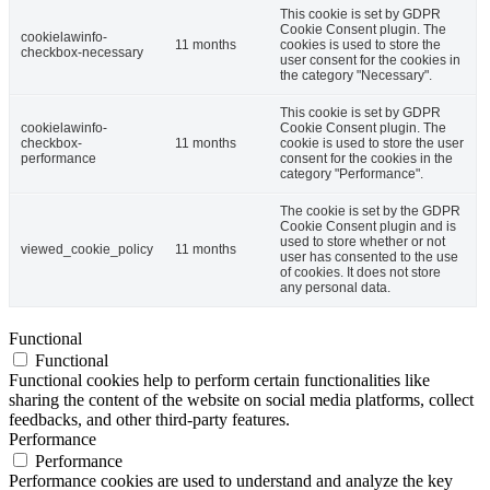
This cookie is set by GDPR
Cookie Consent plugin. The
cookielawinfo-
11 months
cookies is used to store the
checkbox-necessary
user consent for the cookies in
the category "Necessary".
This cookie is set by GDPR
cookielawinfo-
Cookie Consent plugin. The
checkbox-
11 months
cookie is used to store the user
performance
consent for the cookies in the
category "Performance".
The cookie is set by the GDPR
Cookie Consent plugin and is
used to store whether or not
viewed_cookie_policy
11 months
user has consented to the use
of cookies. It does not store
any personal data.
Functional
Functional
Functional cookies help to perform certain functionalities like
sharing the content of the website on social media platforms, collect
feedbacks, and other third-party features.
Performance
Performance
Performance cookies are used to understand and analyze the key