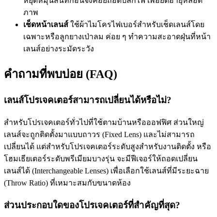
หยุดหมุนสนิทก่อนจึงค่อยถอดปลั๊กไฟ เพื่อยืดอายุหลอด
ภาพ
เช็ดหน้าเลนส์
ใช้ผ้าไมโครไฟเบอร์สำหรับเช็ดเลนส์โดย
เฉพาะหรือลูกยางเป่าลม ค่อย ๆ ทำความสะอาดฝุ่นที่หน้า
เลนส์อย่างระมัดระวัง
คำถามที่พบบ่อย (FAQ)
เลนส์โปรเจคเตอร์สามารถเปลี่ยนได้หรือไม่?
สำหรับโปรเจคเตอร์ทั่วไปที่ใช้ตามบ้านหรือออฟฟิศ ส่วนใหญ่
เลนส์จะถูกติดตั้งมาแบบถาวร (Fixed Lens) และไม่สามารถ
เปลี่ยนได้ แต่สำหรับโปรเจคเตอร์ระดับสูงสำหรับงานติดตั้ง หรือ
โฮมเธียเตอร์ระดับพรีเมียมบางรุ่น จะมีฟีเจอร์ให้ถอดเปลี่ยน
เลนส์ได้ (Interchangeable Lenses) เพื่อเลือกใช้เลนส์ที่มีระยะฉาย
(Throw Ratio) ที่เหมาะสมกับขนาดห้อง
ส่วนประกอบใดของโปรเจคเตอร์ที่สำคัญที่สุด?