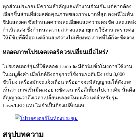
ทุกส่วนประกอบมีความสำคัญและทำงานร่วมกัน แต่หากต้อง
เลือกชิ้นส่วนที่ส่งผลต่อคุณภาพของภาพมากที่สุด คงหนีไม่พ้น
ชิปแสดงผล ซึ่งกำหนดความละเอียดและความคมชัด และแหล่ง
กำเนิดแสง ซึ่งกำหนดความสว่างและอายุการใช้งาน เพราะต่อ
ให้มีชิปที่ดีที่สุด แต่ถ้าแสงสว่างไม่เพียงพอ ภาพที่ได้ก็จะซีดจาง
หลอดภาพโปรเจคเตอร์ควรเปลี่ยนเมื่อไหร่?
โปรเจคเตอร์รุ่นที่ใช้หลอด Lamp จะมีตัวนับชั่วโมงการใช้งาน
ในเมนูตั้งค่า เมื่อใกล้ถึงอายุการใช้งานระดับนึง เช่น 3,000
ชั่วโมง เครื่องมักจะแจ้งเตือน หรืออาจจะมีสัญญาณให้สังเกต
เห็นว่า ภาพเริ่มมืดลงอย่างชัดเจน หรือสีเพี้ยนไปจากเดิม นั่นคือ
สัญญาณว่าถึงเวลาเปลี่ยนหลอดใหม่แล้ว แต่สำหรับรุ่น
Laser/LED แทบไม่จำเป็นต้องเปลี่ยนเลย
สรุปบทความ