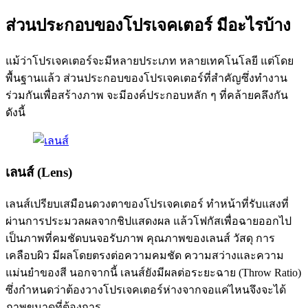
ส่วนประกอบของโปรเจคเตอร์
มีอะไรบ้าง
แม้ว่าโปรเจคเตอร์จะมีหลายประเภท หลายเทคโนโลยี แต่โดย
พื้นฐานแล้ว ส่วนประกอบของโปรเจคเตอร์ที่สำคัญซึ่งทำงาน
ร่วมกันเพื่อสร้างภาพ จะมีองค์ประกอบหลัก ๆ ที่คล้ายคลึงกัน
ดังนี้
เลนส์ (Lens)
เลนส์เปรียบเสมือนดวงตาของโปรเจคเตอร์ ทำหน้าที่รับแสงที่
ผ่านการประมวลผลจากชิปแสดงผล แล้วโฟกัสเพื่อฉายออกไป
เป็นภาพที่คมชัดบนจอรับภาพ คุณภาพของเลนส์ วัสดุ การ
เคลือบผิว มีผลโดยตรงต่อความคมชัด ความสว่างและความ
แม่นยำของสี นอกจากนี้ เลนส์ยังมีผลต่อระยะฉาย (Throw Ratio)
ซึ่งกำหนดว่าต้องวางโปรเจคเตอร์ห่างจากจอแค่ไหนจึงจะได้
ภาพขนาดที่ต้องการ