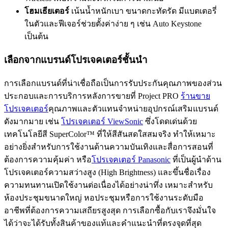
โฮมเธียเตอร์
เน้นน้ำหนักเบา ขนาดกะทัดรัด มีแบตเตอรี่
ในตัวและฟีเจอร์ช่วยตั้งค่าง่าย ๆ เช่น Auto Keystone
เป็นต้น
เลือกจากแบรนด์โปรเจคเตอร์ชั้นนำ
การเลือกแบรนด์ที่น่าเชื่อถือเป็นการรับประกันคุณภาพของส่วน
ประกอบและการบริการหลังการขายที่ Project PRO
ร้านขาย
โปรเจคเตอร์
คุณภาพและตัวแทนจำหน่ายอุปกรณ์เสริมแบรนด์
ดังมากมาย เช่น
โปรเจคเตอร์ ViewSonic
ซึ่งโดดเด่นด้วย
เทคโนโลยีสี SuperColor™ ที่ให้สีสันสดใสสมจริง ทำให้เหมาะ
อย่างยิ่งสำหรับการใช้งานด้านความบันเทิงและสื่อการสอนที่
ต้องการความคุ้มค่า หรือ
โปรเจคเตอร์ Panasonic
ที่เป็นผู้นำด้าน
โปรเจคเตอร์ความสว่างสูง (High Brightness) และขึ้นชื่อเรื่อง
ความทนทานเปิดใช้งานต่อเนื่องได้อย่างน่าทึ่ง เหมาะสำหรับ
ห้องประชุมขนาดใหญ่ หอประชุมหรือการใช้งานระดับมือ
อาชีพที่ต้องการความเสถียรสูงสุด การเลือกซื้อกับเราจึงมั่นใจ
ได้ว่าจะได้รับทั้งสินค้าของแท้และคำแนะนำที่ตรงจุดที่สุด