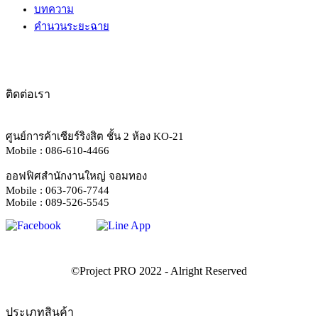
บทความ
คำนวนระยะฉาย
ติดต่อเรา
ศูนย์การค้าเซียร์ริงสิต ชั้น 2 ห้อง KO-21
Mobile : 086-610-4466
ออฟฟิศสำนักงานใหญ่ จอมทอง
Mobile : 063-706-7744
Mobile : 089-526-5545
ประเภทสินค้า