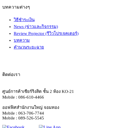
บทความต่างๆ
วิธีชำระเงิน
News (ข่าวและกิจกรรม)
Review Projector (รีวิวโปรเจคเตอร์)
บทความ
คำนวนระยะฉาย
ติดต่อเรา
ศูนย์การค้าเซียร์ริงสิต ชั้น 2 ห้อง KO-21
Mobile : 086-610-4466
ออฟฟิศสำนักงานใหญ่ จอมทอง
Mobile : 063-706-7744
Mobile : 089-526-5545