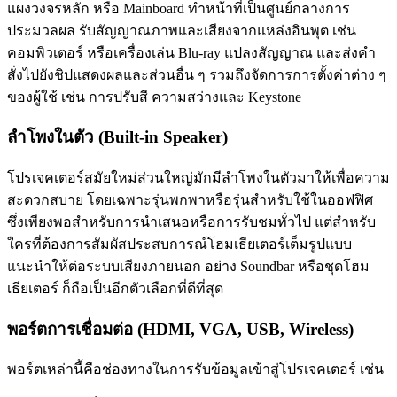
แผงวงจรหลัก หรือ Mainboard ทำหน้าที่เป็นศูนย์กลางการ
ประมวลผล รับสัญญาณภาพและเสียงจากแหล่งอินพุต เช่น
คอมพิวเตอร์ หรือเครื่องเล่น Blu-ray แปลงสัญญาณ และส่งคำ
สั่งไปยังชิปแสดงผลและส่วนอื่น ๆ รวมถึงจัดการการตั้งค่าต่าง ๆ
ของผู้ใช้ เช่น การปรับสี ความสว่างและ Keystone
ลำโพงในตัว (Built-in Speaker)
โปรเจคเตอร์สมัยใหม่ส่วนใหญ่มักมีลำโพงในตัวมาให้เพื่อความ
สะดวกสบาย โดยเฉพาะรุ่นพกพาหรือรุ่นสำหรับใช้ในออฟฟิศ
ซึ่งเพียงพอสำหรับการนำเสนอหรือการรับชมทั่วไป แต่สำหรับ
ใครที่ต้องการสัมผัสประสบการณ์โฮมเธียเตอร์เต็มรูปแบบ
แนะนำให้ต่อระบบเสียงภายนอก อย่าง Soundbar หรือชุดโฮม
เธียเตอร์ ก็ถือเป็นอีกตัวเลือกที่ดีที่สุด
พอร์ตการเชื่อมต่อ (HDMI, VGA, USB, Wireless)
พอร์ตเหล่านี้คือช่องทางในการรับข้อมูลเข้าสู่โปรเจคเตอร์ เช่น