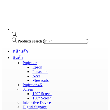
Products search
หน้าหลัก
สินค้า
Projector
Epson
Panasonic
Acer
Viewsonic
Projector 4K
Screen
120″ Screen
150″ Screen
Interactive Device
Digital Signage