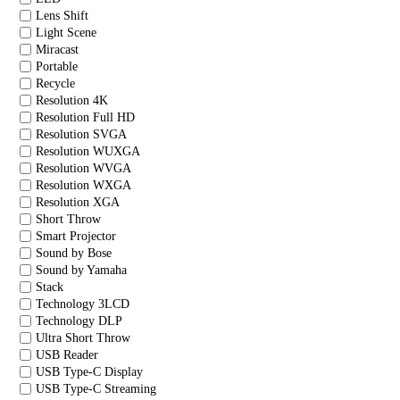
Lens Shift
Light Scene
Miracast
Portable
Recycle
Resolution 4K
Resolution Full HD
Resolution SVGA
Resolution WUXGA
Resolution WVGA
Resolution WXGA
Resolution XGA
Short Throw
Smart Projector
Sound by Bose
Sound by Yamaha
Stack
Technology 3LCD
Technology DLP
Ultra Short Throw
USB Reader
USB Type-C Display
USB Type-C Streaming