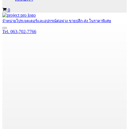
Cart
0
จำหน่ายโปรเจคเตอร์และอุปกรณ์ต่อพ่วง ขายปลีก-ส่ง ในราคาพิเศษ
Navigation
Tel. 063-702-7766
Menu