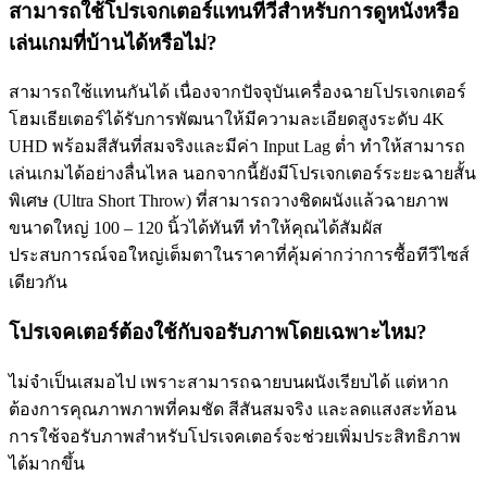
สามารถใช้โปรเจกเตอร์แทนทีวีสำหรับการดูหนังหรือ
เล่นเกมที่บ้านได้หรือไม่?
สามารถใช้แทนกันได้ เนื่องจากปัจจุบันเครื่องฉายโปรเจกเตอร์
โฮมเธียเตอร์ได้รับการพัฒนาให้มีความละเอียดสูงระดับ 4K
UHD พร้อมสีสันที่สมจริงและมีค่า Input Lag ต่ำ ทำให้สามารถ
เล่นเกมได้อย่างลื่นไหล นอกจากนี้ยังมีโปรเจกเตอร์ระยะฉายสั้น
พิเศษ (Ultra Short Throw) ที่สามารถวางชิดผนังแล้วฉายภาพ
ขนาดใหญ่ 100 – 120 นิ้วได้ทันที ทำให้คุณได้สัมผัส
ประสบการณ์จอใหญ่เต็มตาในราคาที่คุ้มค่ากว่าการซื้อทีวีไซส์
เดียวกัน
โปรเจคเตอร์ต้องใช้กับจอรับภาพโดยเฉพาะไหม?
ไม่จำเป็นเสมอไป เพราะสามารถฉายบนผนังเรียบได้ แต่หาก
ต้องการคุณภาพภาพที่คมชัด สีสันสมจริง และลดแสงสะท้อน
การใช้จอรับภาพสำหรับโปรเจคเตอร์จะช่วยเพิ่มประสิทธิภาพ
ได้มากขึ้น