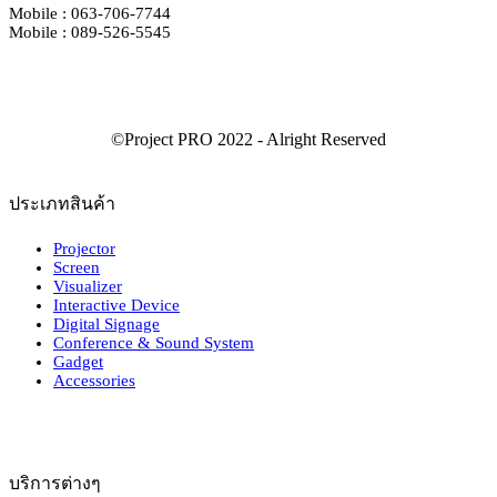
Mobile : 063-706-7744
Mobile : 089-526-5545
ประเภทสินค้า
Projector
Screen
Visualizer
Interactive Device
Digital Signage
Conference & Sound System
Gadget
Accessories
บริการต่างๆ