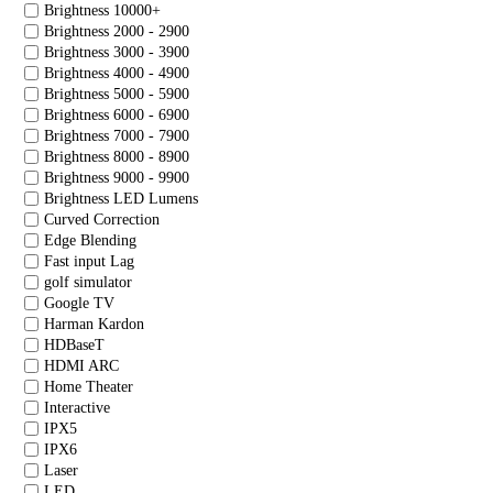
Brightness 10000+
Brightness 2000 - 2900
Brightness 3000 - 3900
Brightness 4000 - 4900
Brightness 5000 - 5900
Brightness 6000 - 6900
Brightness 7000 - 7900
Brightness 8000 - 8900
Brightness 9000 - 9900
Brightness LED Lumens
Curved Correction
Edge Blending
Fast input Lag
golf simulator
Google TV
Harman Kardon
HDBaseT
HDMI ARC
Home Theater
Interactive
IPX5
IPX6
Laser
LED