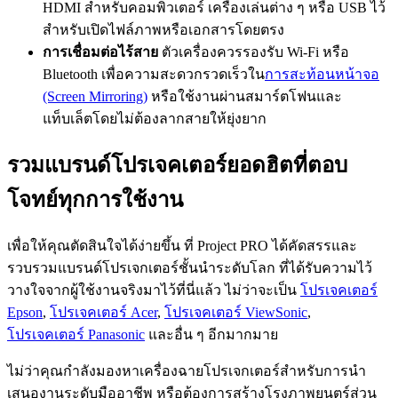
HDMI สำหรับคอมพิวเตอร์ เครื่องเล่นต่าง ๆ หรือ USB ไว้
สำหรับเปิดไฟล์ภาพหรือเอกสารโดยตรง
การเชื่อมต่อไร้สาย
ตัวเครื่องควรรองรับ Wi-Fi หรือ
Bluetooth เพื่อความสะดวกรวดเร็วใน
การสะท้อนหน้าจอ
(Screen Mirroring)
หรือใช้งานผ่านสมาร์ตโฟนและ
แท็บเล็ตโดยไม่ต้องลากสายให้ยุ่งยาก
รวมแบรนด์โปรเจคเตอร์ยอดฮิตที่ตอบ
โจทย์ทุกการใช้งาน
เพื่อให้คุณตัดสินใจได้ง่ายขึ้น ที่ Project PRO ได้คัดสรรและ
รวบรวมแบรนด์โปรเจกเตอร์ชั้นนำระดับโลก ที่ได้รับความไว้
วางใจจากผู้ใช้งานจริงมาไว้ที่นี่แล้ว ไม่ว่าจะเป็น
โปรเจคเตอร์
Epson
,
โปรเจคเตอร์ Acer
,
โปรเจคเตอร์ ViewSonic
,
โปรเจคเตอร์ Panasonic
และอื่น ๆ อีกมากมาย
ไม่ว่าคุณกำลังมองหาเครื่องฉายโปรเจกเตอร์สำหรับการนำ
เสนองานระดับมืออาชีพ หรือต้องการสร้างโรงภาพยนตร์ส่วน