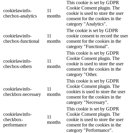
This cookie is set by GDPR
Cookie Consent plugin. The
cookielawinfo-
11
cookie is used to store the user
checbox-analytics
months
consent for the cookies in the
category "Analytics".
The cookie is set by GDPR
cookielawinfo-
11
cookie consent to record the user
checbox-functional
months
consent for the cookies in the
category "Functional".
This cookie is set by GDPR
Cookie Consent plugin. The
cookielawinfo-
11
cookie is used to store the user
checbox-others
months
consent for the cookies in the
category "Other.
This cookie is set by GDPR
Cookie Consent plugin. The
cookielawinfo-
11
cookies is used to store the user
checkbox-necessary
months
consent for the cookies in the
category "Necessary".
This cookie is set by GDPR
cookielawinfo-
Cookie Consent plugin. The
11
checkbox-
cookie is used to store the user
months
performance
consent for the cookies in the
category "Performance".