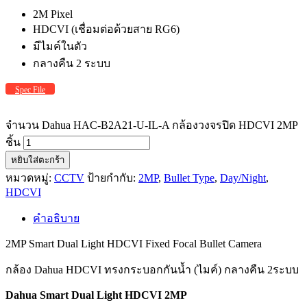
2M Pixel
HDCVI (เชื่อมต่อด้วยสาย RG6)
มีไมค์ในตัว
กลางคืน 2 ระบบ
Spec File
จำนวน Dahua HAC-B2A21-U-IL-A กล้องวงจรปิด HDCVI 2MP
ชิ้น
หยิบใส่ตะกร้า
หมวดหมู่:
CCTV
ป้ายกำกับ:
2MP
,
Bullet Type
,
Day/Night
,
HDCVI
คำอธิบาย
2MP Smart Dual Light HDCVI Fixed Focal Bullet Camera
กล้อง Dahua HDCVI ทรงกระบอกกันน้ำ (ไมค์) กลางคืน 2ระบบ
Dahua Smart Dual Light HDCVI 2MP