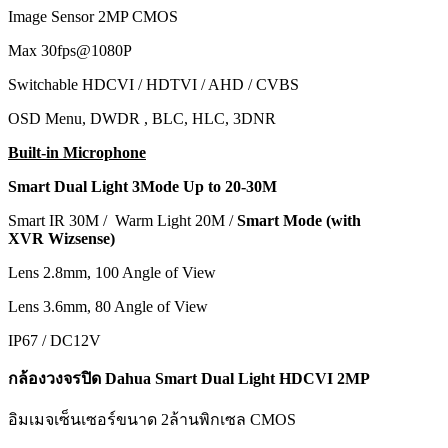
Image Sensor 2MP CMOS
Max 30fps@1080P
Switchable HDCVI / HDTVI / AHD / CVBS
OSD Menu, DWDR , BLC, HLC, 3DNR
Built-in Microphone
Smart Dual Light 3Mode Up to 20-30M
Smart IR 30M / Warm Light 20M /
Smart Mode (with
XVR Wizsense)
Lens 2.8mm, 100 Angle of View
Lens 3.6mm, 80 Angle of View
IP67 / DC12V
กล้องวงจรปิด Dahua Smart Dual Light HDCVI 2MP
อิมเมจเซ็นเซอร์ขนาด 2ล้านพิกเซล CMOS