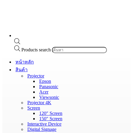
Products search
หน้าหลัก
สินค้า
Projector
Epson
Panasonic
Acer
Viewsonic
Projector 4K
Screen
120″ Screen
150″ Screen
Interactive Device
Digital Signage