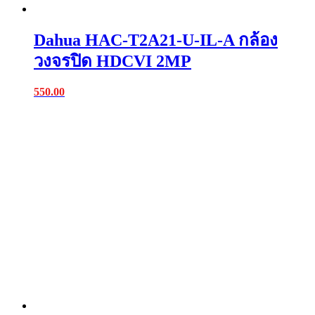
Dahua HAC-T2A21-U-IL-A กล้อง
วงจรปิด HDCVI 2MP
550.00