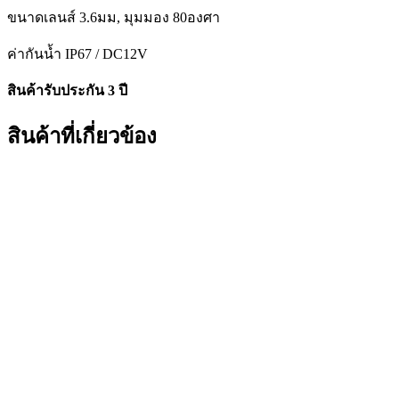
ขนาดเลนส์ 3.6มม, มุมมอง 80องศา
ค่ากันน้ำ IP67 / DC12V
สินค้ารับประกัน 3 ปี
สินค้าที่เกี่ยวข้อง