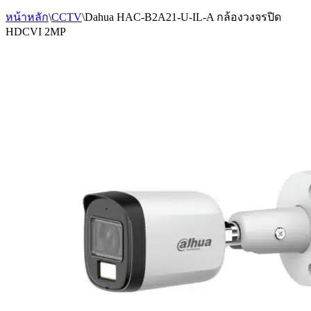
หน้าหลัก
\
CCTV
\
Dahua HAC-B2A21-U-IL-A กล้องวงจรปิด
HDCVI 2MP