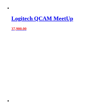
Logitech QCAM MeetUp
37,900.00