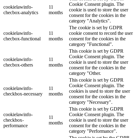
Cookie Consent plugin. The
cookielawinfo-
11
cookie is used to store the user
checbox-analytics
months
consent for the cookies in the
category "Analytics".
The cookie is set by GDPR
cookielawinfo-
11
cookie consent to record the user
checbox-functional
months
consent for the cookies in the
category "Functional".
This cookie is set by GDPR
Cookie Consent plugin. The
cookielawinfo-
11
cookie is used to store the user
checbox-others
months
consent for the cookies in the
category "Other.
This cookie is set by GDPR
Cookie Consent plugin. The
cookielawinfo-
11
cookies is used to store the user
checkbox-necessary
months
consent for the cookies in the
category "Necessary".
This cookie is set by GDPR
cookielawinfo-
Cookie Consent plugin. The
11
checkbox-
cookie is used to store the user
months
performance
consent for the cookies in the
category "Performance".
The cookie is set by the GDPR