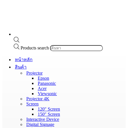
Products search
หน้าหลัก
สินค้า
Projector
Epson
Panasonic
Acer
Viewsonic
Projector 4K
Screen
120″ Screen
150″ Screen
Interactive Device
Digital Signage