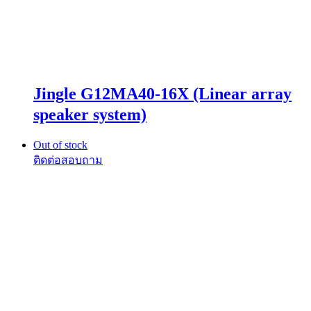
Jingle G12MA40-16X (Linear array
speaker system)
Out of stock