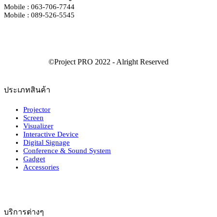
Mobile : 063-706-7744
Mobile : 089-526-5545
ประเภทสินค้า
Projector
Screen
Visualizer
Interactive Device
Digital Signage
Conference & Sound System
Gadget
Accessories
บริการต่างๆ