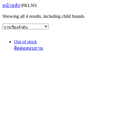
หน้าหลัก
\
PKLNS
Showing all 4 results, including child brands
Out of stock