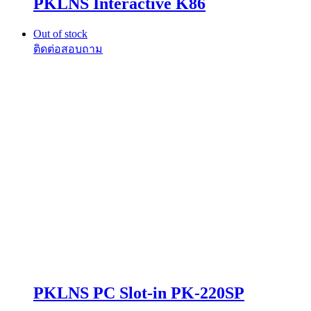
PKLNS Interactive K86
Out of stock
PKLNS PC Slot-in PK-220SP