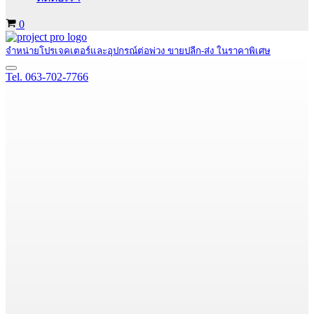
Cart
0
จำหน่ายโปรเจคเตอร์และอุปกรณ์ต่อพ่วง ขายปลีก-ส่ง ในราคาพิเศษ
Navigation
Tel. 063-702-7766
Menu