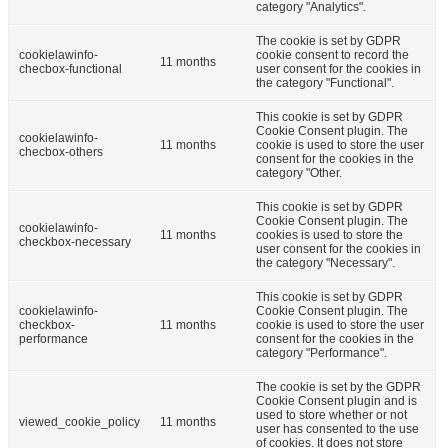
category "Analytics".
The cookie is set by GDPR
cookielawinfo-
cookie consent to record the
11 months
checbox-functional
user consent for the cookies in
the category "Functional".
This cookie is set by GDPR
Cookie Consent plugin. The
cookielawinfo-
11 months
cookie is used to store the user
checbox-others
consent for the cookies in the
category "Other.
This cookie is set by GDPR
Cookie Consent plugin. The
cookielawinfo-
11 months
cookies is used to store the
checkbox-necessary
user consent for the cookies in
the category "Necessary".
This cookie is set by GDPR
cookielawinfo-
Cookie Consent plugin. The
checkbox-
11 months
cookie is used to store the user
performance
consent for the cookies in the
category "Performance".
The cookie is set by the GDPR
Cookie Consent plugin and is
used to store whether or not
viewed_cookie_policy
11 months
user has consented to the use
of cookies. It does not store