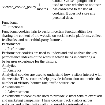
Cookie Consent plugin and is
11
used to store whether or not user
viewed_cookie_policy
months
has consented to the use of
cookies. It does not store any
personal data.
Functional
Functional
Functional cookies help to perform certain functionalities like
sharing the content of the website on social media platforms, collect
feedbacks, and other third-party features.
Performance
Performance
Performance cookies are used to understand and analyze the key
performance indexes of the website which helps in delivering a
better user experience for the visitors.
Analytics
Analytics
Analytical cookies are used to understand how visitors interact with
the website. These cookies help provide information on metrics the
number of visitors, bounce rate, traffic source, etc.
Advertisement
Advertisement
Advertisement cookies are used to provide visitors with relevant ads
and marketing campaigns. These cookies track visitors across
websites and collect information to provide customized ads.