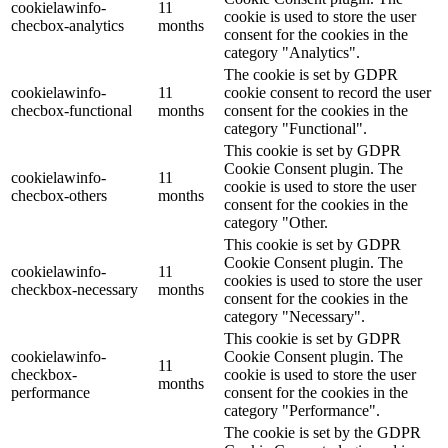
cookielawinfo-
11
cookie is used to store the user
checbox-analytics
months
consent for the cookies in the
category "Analytics".
The cookie is set by GDPR
cookielawinfo-
11
cookie consent to record the user
checbox-functional
months
consent for the cookies in the
category "Functional".
This cookie is set by GDPR
Cookie Consent plugin. The
cookielawinfo-
11
cookie is used to store the user
checbox-others
months
consent for the cookies in the
category "Other.
This cookie is set by GDPR
Cookie Consent plugin. The
cookielawinfo-
11
cookies is used to store the user
checkbox-necessary
months
consent for the cookies in the
category "Necessary".
This cookie is set by GDPR
cookielawinfo-
Cookie Consent plugin. The
11
checkbox-
cookie is used to store the user
months
performance
consent for the cookies in the
category "Performance".
The cookie is set by the GDPR