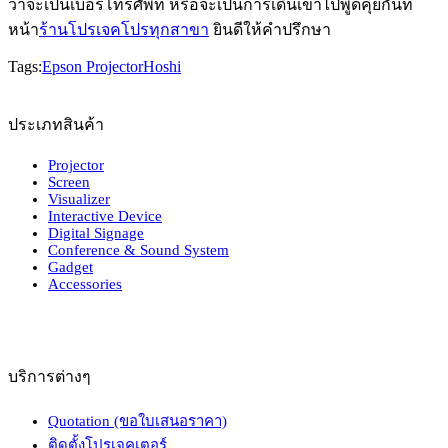
ว่าจะเป็นเบอร์โทรศัพท์ หรือจะเป็นการเดินเข้าไปพูดคุยกันที่
หน้า
ร้านโปรเจคโปรทุกสาขา
ยินดีให้คำปรึกษา
Tags:
Epson Projector
Hoshi
ประเภทสินค้า
Projector
Screen
Visualizer
Interactive Device
Digital Signage
Conference & Sound System
Gadget
Accessories
บริการต่างๆ
Quotation (ขอใบเสนอราคา)
ติดตั้งโปรเจคเตอร์