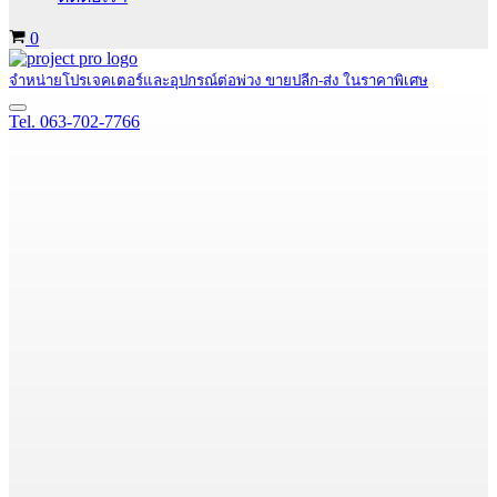
Cart
0
จำหน่ายโปรเจคเตอร์และอุปกรณ์ต่อพ่วง ขายปลีก-ส่ง ในราคาพิเศษ
Navigation
Tel. 063-702-7766
Menu