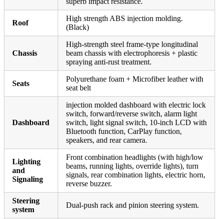
superb impact resistance.
High strength ABS injection molding.
Roof
(Black)
High-strength steel frame-type longitudinal
Chassis
beam chassis with electrophoresis + plastic
spraying anti-rust treatment.
Polyurethane foam + Microfiber leather with
Seats
seat belt
injection molded dashboard with electric lock
switch, forward/reverse switch, alarm light
Dashboard
switch, light signal switch, 10-inch LCD with
Bluetooth function, CarPlay function,
speakers, and rear camera.
Front combination headlights (with high/low
Lighting
beams, running lights, override lights), turn
and
signals, rear combination lights, electric horn,
Signaling
reverse buzzer.
Steering
Dual-push rack and pinion steering system.
system