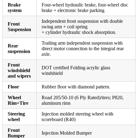
Brake
Four-wheel hydraulic brake, four-wheel disc
system
brake + electronic brake parking
Independent front suspension with double
Front
swing arm + coil spring
Suspension
+ cylinder hydraulic shock absorption.
Trailing arm independent suspension with
Rear
direct motor connection to the integral rear
suspension
axle.
Front
DOT certified Folding acrylic glass
windshield
windshield
and wipers
Floor
Rubber floor with diamond pattern.
Wheel
Road 205/50-10 (6 Ply Rated)/tires; P820,
Rim+Tire
aluminum rims
Steering
Injection molded steering wheel with
wheel
scoreboard (R40)
Front
Injection Molded Bumper
Bumper