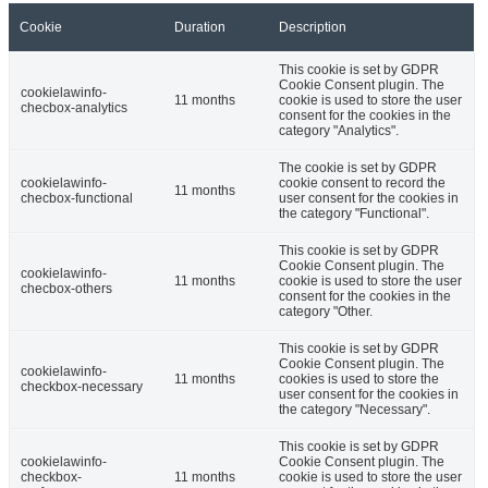
Cookie
Duration
Description
This cookie is set by GDPR
Cookie Consent plugin. The
cookielawinfo-
11 months
cookie is used to store the user
checbox-analytics
consent for the cookies in the
category "Analytics".
The cookie is set by GDPR
cookielawinfo-
cookie consent to record the
11 months
checbox-functional
user consent for the cookies in
the category "Functional".
This cookie is set by GDPR
Cookie Consent plugin. The
cookielawinfo-
11 months
cookie is used to store the user
checbox-others
consent for the cookies in the
category "Other.
This cookie is set by GDPR
Cookie Consent plugin. The
cookielawinfo-
11 months
cookies is used to store the
checkbox-necessary
user consent for the cookies in
the category "Necessary".
This cookie is set by GDPR
cookielawinfo-
Cookie Consent plugin. The
checkbox-
11 months
cookie is used to store the user