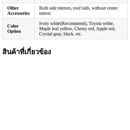
Other
Both side mirrors, roof rails, without center
Accessories
mirror.
Ivory white(Recommend), Toyota white,
Color
Maple leaf yellow, Cherry red, Apple red,
Option
Crystal gray, black, etc.
สินค้าที่เกี่ยวข้อง