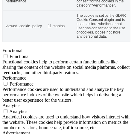
performance
consent for the cookies in the
category "Performance".
The cookie is set by the GDPR
Cookie Consent plugin and is
used to store whether or not
viewed_cookie_policy
11 months
user has consented to the use
of cookies. It does not store
any personal data.
Functional
Functional
Functional cookies help to perform certain functionalities like
sharing the content of the website on social media platforms, collect
feedbacks, and other third-party features.
Performance
Performance
Performance cookies are used to understand and analyze the key
performance indexes of the website which helps in delivering a
better user experience for the visitors.
Analytics
Analytics
Analytical cookies are used to understand how visitors interact with
the website. These cookies help provide information on metrics the
number of visitors, bounce rate, traffic source, etc.
Advertisement