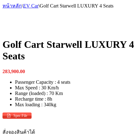
หน้าหลัก
\
EV Car
\
Golf Cart Starwell LUXURY 4 Seats
Golf Cart Starwell LUXURY 4
Seats
283,900.00
Passenger Capacity : 4 seats
Max Speed : 30 Km/h
Range (loaded) : 70 Km
Recharge time : 8h
Max loading : 340kg
Spec File
สั่งจองสินค้าได้