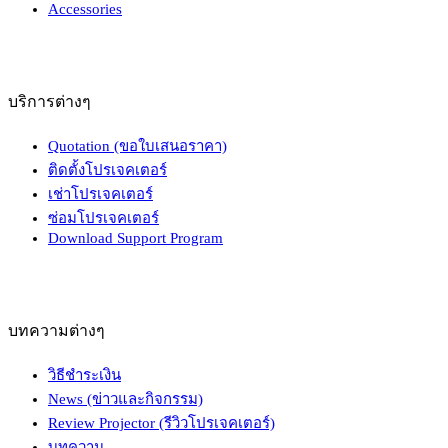
Accessories
บริการต่างๆ
Quotation (ขอใบเสนอราคา)
ติดตั้งโปรเจคเตอร์
เช่าโปรเจคเตอร์
ซ่อมโปรเจคเตอร์
Download Support Program
บทความต่างๆ
วิธีชำระเงิน
News (ข่าวและกิจกรรม)
Review Projector (รีวิวโปรเจคเตอร์)
บทความ