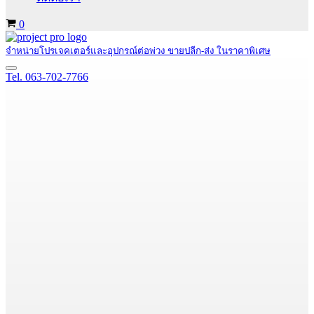
Cart
0
จำหน่ายโปรเจคเตอร์และอุปกรณ์ต่อพ่วง ขายปลีก-ส่ง ในราคาพิเศษ
Navigation
Tel. 063-702-7766
Menu